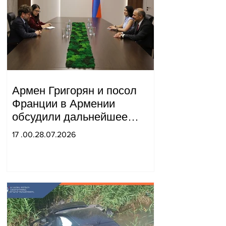
Армен Григорян и посол
Франции в Армении
обсудили дальнейшее
укрепление стратегического
17 .00.28.07.2026
партнерства.