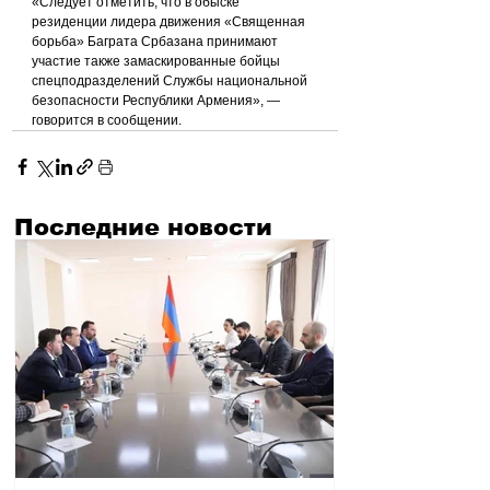
«Следует отметить, что в обыске 
резиденции лидера движения «Священная 
борьба» Баграта Србазана принимают 
участие также замаскированные бойцы 
спецподразделений Службы национальной 
безопасности Республики Армения», — 
говорится в сообщении.
Последние новости