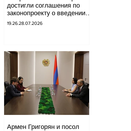
достигли соглашения по
законопроекту о введении
новых санкций против
19.26.28.07.2026
России и Ирана.
Армен Григорян и посол