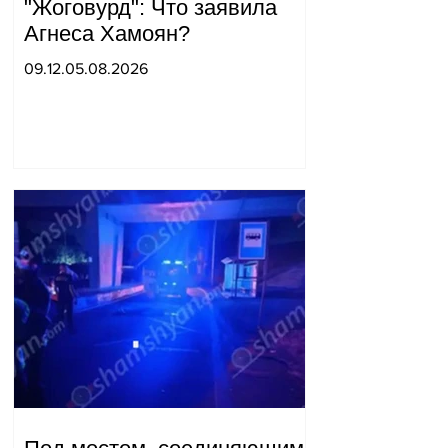
"Жоговурд": Что заявила
Агнеса Хамоян?
09.12.05.08.2026