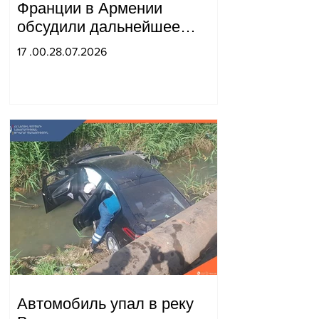
Франции в Армении
обсудили дальнейшее
укрепление стратегического
17 .00.28.07.2026
партнерства.
Автомобиль упал в реку