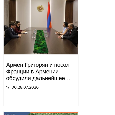
Армен Григорян и посол
Франции в Армении
обсудили дальнейшее
укрепление стратегического
17 .00.28.07.2026
партнерства.