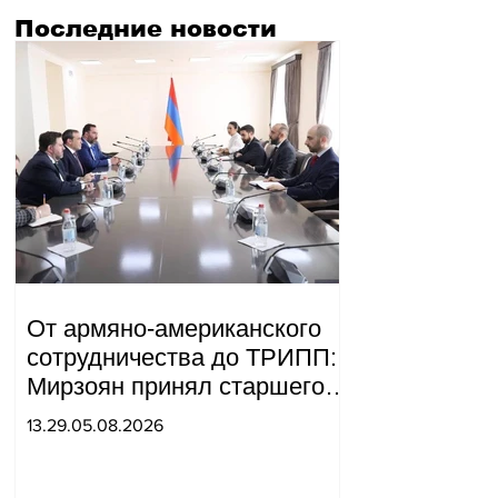
Последние новости
От армяно-американского
сотрудничества до ТРИПП:
Мирзоян принял старшего
советника специального
13.29.05.08.2026
посланника США.