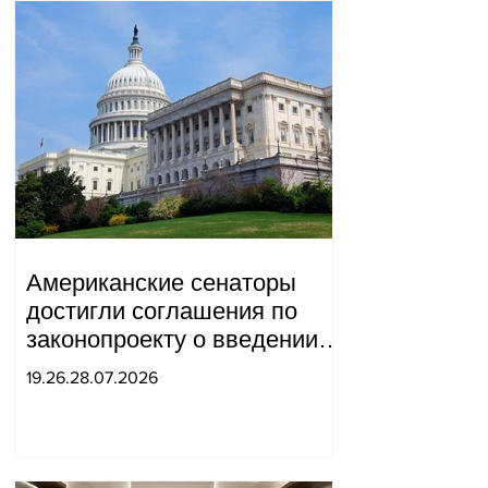
Американские сенаторы
достигли соглашения по
законопроекту о введении
новых санкций против
19.26.28.07.2026
России и Ирана.