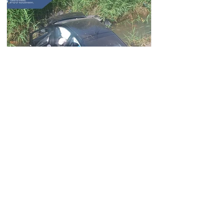
Автомобиль упал в реку
Вогджи; водитель
госпитализирован.
18.32.28.07.2026