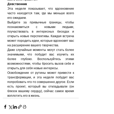
Девственник
Эта неделя показывает, что вдохновение 
часто находится там, где мы меньше всего 
его ожидаем.
Выйдите за привычные границы, чтобы 
познакомиться с новыми людьми, 
поучаствовать в интересных беседах и 
открыть новые перспективы. Каждая встреча 
может породить идеи, которые вдохновят вас 
на расширение вашего творчества.
Даже случайные моменты могут стать более 
значимыми, что побудит вас изучить их 
более глубоко. Воспользуйтесь этими 
возможностями, чтобы бросить вызов себе и 
открыть для себя новые интересы.
Освобождение от рутины может привести к 
трансформации, и эта неделя побудит вас 
попробовать что-то совершенно другое. Если 
есть проект, который вы откладывали (он 
близок вашему сердцу), сейчас самое время 
воплотить его в жизнь.