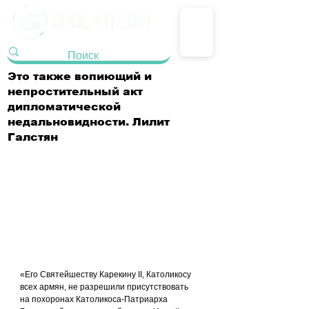
Это также вопиющий и
непростительный акт
дипломатической
недальновидности. Лилит
Галстян
«Его Святейшеству Карекину II, Католикосу 
всех армян, не разрешили присутствовать 
на похоронах Католикоса-Патриарха 