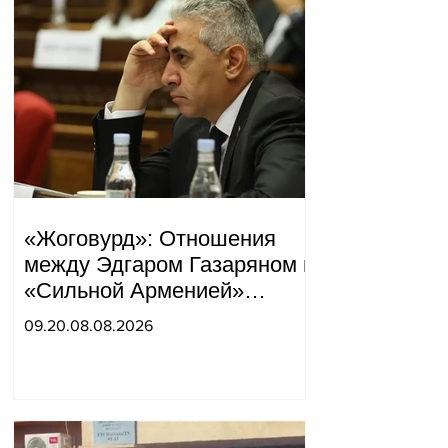
«Жоговурд»: Отношения
между Эдгаром Газаряном и
«Сильной Арменией»
обострились.
09.20.08.08.2026