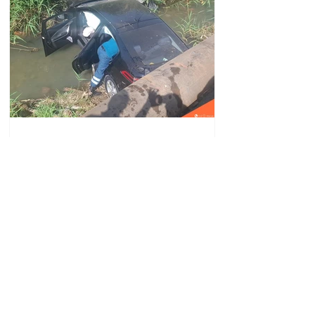
Автомобиль упал в реку
Вогджи; водитель
госпитализирован.
18.32.28.07.2026