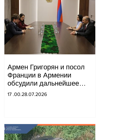
Армен Григорян и посол
Франции в Армении
обсудили дальнейшее
укрепление стратегического
17 .00.28.07.2026
партнерства.