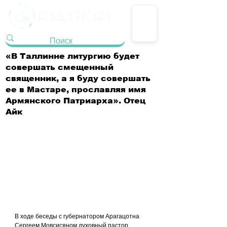
«В Таллинне литургию будет
совершать смещенный
священник, а я буду совершать
ее в Мастаре, прославляя имя
Армянского Патриарха». Отец
Айк
В ходе беседы с губернатором Арагацотна 
Сергеем Мовсисяном духовный пастор 