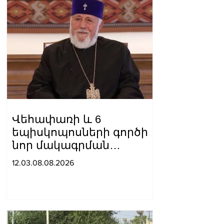
Վեհափառի և 6
եպիսկոպոսների գործի
նոր մակագրման
ընտրությունը 2
12.03.08.08.2026
դատավորի միջև է.
«Փաստինֆո»