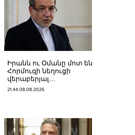
Իրանն ու Օմանը մոտ են
Հորմուզի նեղուցի
վերաբերյալ
համաձայնության
21.44.08.08.2026
հասնելուն. Արաղչի