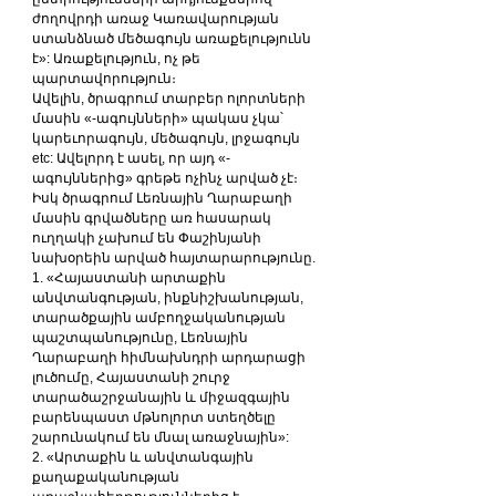
ժողովրդի առաջ Կառավարության 
ստանձնած մեծագույն առաքելությունն 
է»: Առաքելություն, ոչ թե 
պարտավորություն։
Ավելին, ծրագրում տարբեր ոլորտների 
մասին «-ագույնների» պակաս չկա՝ 
կարեւորագույն, մեծագույն, լրջագույն 
etc: Ավելորդ է ասել, որ այդ «-
ագույններից» գրեթե ոչինչ արված չէ։
Իսկ ծրագրում Լեռնային Ղարաբաղի 
մասին գրվածները առ հասարակ 
ուղղակի չախում են Փաշինյանի 
նախօրեին արված հայտարարությունը.
1. «Հայաստանի արտաքին 
անվտանգության, ինքնիշխանության, 
տարածքային ամբողջականության 
պաշտպանությունը, Լեռնային 
Ղարաբաղի հիմնախնդրի արդարացի 
լուծումը, Հայաստանի շուրջ 
տարածաշրջանային և միջազգային 
բարենպաստ մթնոլորտ ստեղծելը 
շարունակում են մնալ առաջնային»:
2. «Արտաքին և անվտանգային 
քաղաքականության 