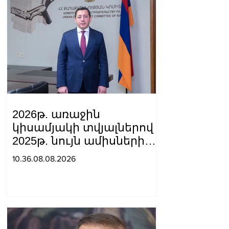
2026թ. առաջին
կիսամյակի տվյալներով
2025թ. նույն ամիսների
համեմատ
10.36.08.08.2026
շինարարությունն աճել է
24.5%-ով. Եղիազար
Վարդանյան