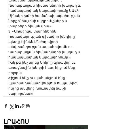
առաջնահերթություններից է 
Ղարաբաղյան հիմնախնդրի խաղաղ և 
համապարփակ կարգավորումը ԵԱՀԿ 
Մինսկի խմբի համանախագահության 
ներքո՝ հայտնի սկզբունքների և 
տարրերի հիման վրա»։
3. «Առաջիկա տարիներին 
Կառավարության գլխավոր խնդիրը 
պետք է լինեն ԼՂ ժողովրդի 
անվտանգության ապահովումն ու 
Ղարաբաղյան հիմնախնդրի խաղաղ և 
համապարփակ կարգավորումը»։
Իսկ թե ինչ արեց Նիկոլը գլխավոր եւ 
առաջնային խնդրի հետ, հիշում ենք 
բոլորս։
Հիշում ենք եւ պահանջում ենք 
պատասխանատվություն ու պատիժ, 
ինչից անվերջ խուսափել նա չի 
կարողանա»։
ԼՐԱՀՈՍ