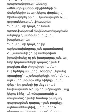
պարտավորությունները 
«մեծագույնների, միջինների եւ 
մանրների» եւ այդ կերպ փորձելով 
հիմնավորել իր իսկ կառավարության 
գործունեության ֆիասկոն։
Դնում եմ մի կողմ, որ նման 
պոստֆակտում ինվենտարիզացիան 
անլուրջ է, անհիմն եւ ինքնին 
խաբեություն։
Դնում եմ մի կողմ, որ իր 
արկածախնդրության պատճառով 
Հայաստանի շուրջ ստեղծված 
իրավիճակը ոչ թե խաղաղության, այլ 
նոր կորուստների դարաշրջան է 
բացելու մեր ժողովրդի համար։
Ուշ երեկոյան վերընթերցելով նրանց 
ծրագիրը՝ հայտնաբերեցի, որ նույնիսկ 
այս «կռուտիտի» մեջ Նիկոլը կրկին 
փնթի էր, քանզի իր մեջբերած 
նախադասությունը բուն ծրագրում այլ 
կերպ է հնչում. «Հայաստանի և 
տարածաշրջանի համար խաղաղ 
զարգացման դարաշրջան բացելը, 
այնուամենայնիվ, արտահերթ 
ընտրությունների արդյունքներով 