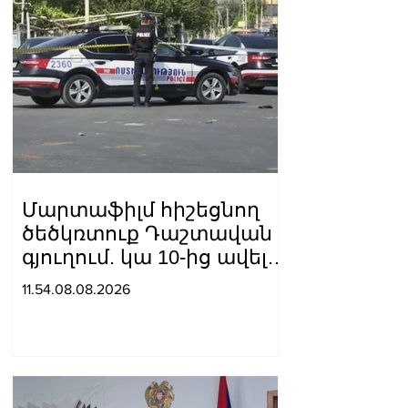
Մարտաֆիլմ հիշեցնող
ծեծկռտուք Դաշտավան
գյուղում. կա 10-ից ավելի
վիրավոր
11.54.08.08.2026