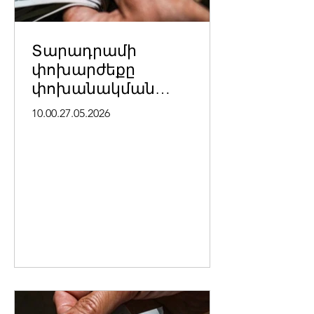
Տարադրամի
փոխարժեքը
փոխանակման
կետերում մայիսի 27-ի
10.00.27.05.2026
դրությամբ