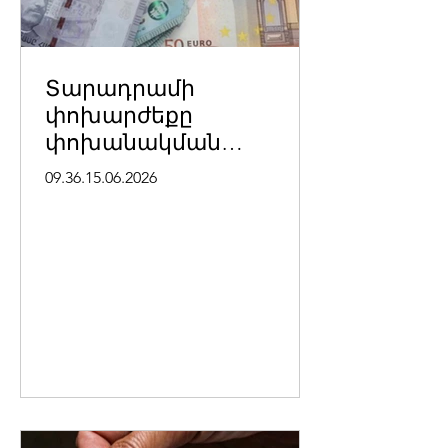
Տարադրամի
փոխարժեքը
փոխանակման
կետերում հունիսի 15-ի
09.36.15.06.2026
դրությամբ