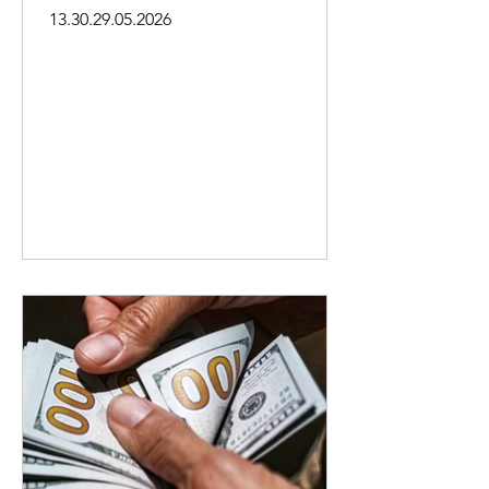
կետերում մայիսի 29-ի
13.30.29.05.2026
դրությամբ