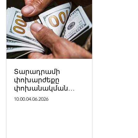
Տարադրամի
փոխարժեքը
փոխանակման
կետերում հունիսի 4-ի
10.00.04.06.2026
դրությամբ