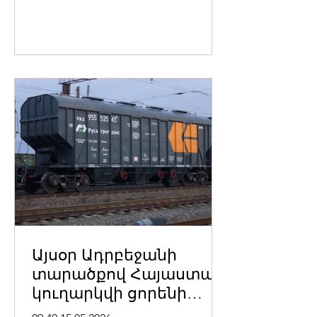
Այսօր Ադրբեջանի
տարածքով Հայաստան
կուղարկվի ցորենի
հերթական