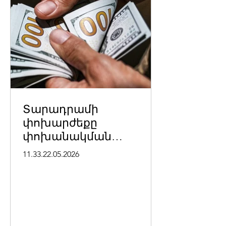
Տարադրամի
փոխարժեքը
փոխանակման
կետերում մայիսի 22-ի
11.33.22.05.2026
դրությամբ