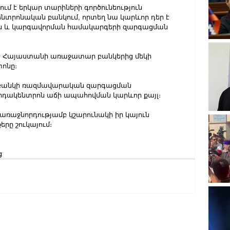
մ է երկար տարիների գործունեություն 
տրոնական բանկում, որտեղ նա կարևոր դեր է 
ան և կարգավորման համակարգերի զարգացման 
 է Հայաստանի առաջատար բանկերից մեկի 
ոնը։
օ բանկի ռազմավարական զարգացման 
դակենտրոն աճի ապահովման կարևոր քայլ։ 
 առաջնորդությամբ կշարունակի իր կայուն 
երը շուկայում։
ց