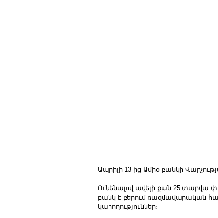
Ապրիլի 13-ից Ամիօ բանկի Վարչու
Ունենալով ավելի քան 25 տարվա փո
բանկ է բերում ռազմավարական հ
կարողություններ։