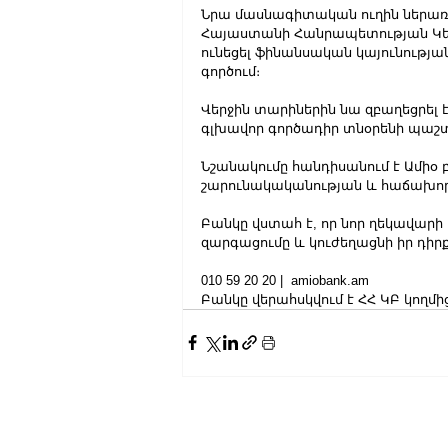
Նրա մասնագիտական ուղին ներառու
Հայաստանի Հանրապետության Կեն
ունեցել ֆինանսական կայունությ
գործում։
Վերջին տարիներին նա զբաղեցրել
գլխավոր գործադիր տնօրենի պաշտ
Նշանակումը հանդիսանում է Ամի
շարունակականության և հաճախոր
Բանկը վստահ է, որ նոր ղեկավարի
զարգացումը և կուժեղացնի իր դիրք
010 59 20 20 |  amiobank.am 
Բանկը վերահսկվում է ՀՀ ԿԲ կողմի