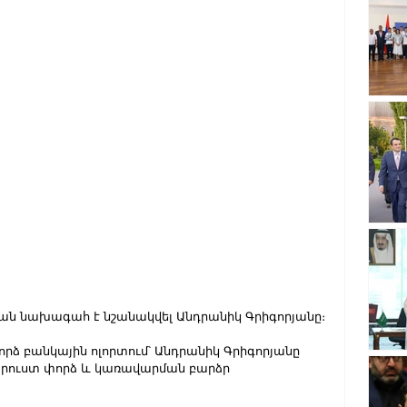
թյան նախագահ է նշանակվել Անդրանիկ Գրիգորյանը։
րձ բանկային ոլորտում՝ Անդրանիկ Գրիգորյանը 
արուստ փորձ և կառավարման բարձր 