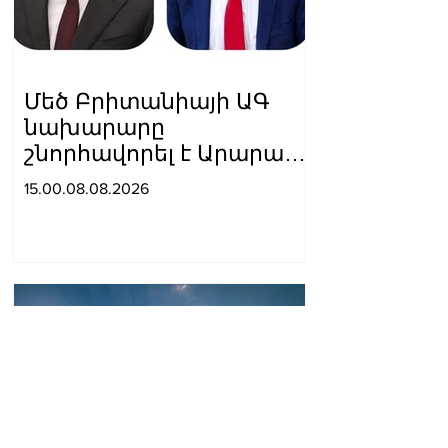
Մեծ Բրիտանիայի ԱԳ
նախարարը
շնորհավորել է Արարատ
Միրզոյանին
15.00.08.08.2026