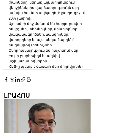
(հարկերը՝ ներառյալ). արդյունքում 
վերջիններիս վարձատրությունն այդ 
ամսվա համար ավելացել է լրացուցիչ 10-
20% չափով։
Այդ խմբի մեջ մտնում են հարյուրավոր 
հսկիչներ, տեխնիկներ, մոնտյորներ, 
փականագործներ, բանվորներ, 
վարորդներ եւ այս անգամ արդեն՝ 
բազմաթիվ տեսուչներ։
Շնորհակալություն եմ հայտնում մեր 
բոլոր բարեխիղճ եւ ազնիվ 
աշխատակիցներին։
ՀԷՑ-ը պետք է ծառայի մեր ժողովրդին»։
ԼՐԱՀՈՍ