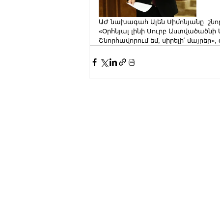
ԱԺ նախագահ Ալեն Սիմոնյանը  շնո
«Օրհնյալ լինի Սուրբ Աստվածածնի 
Շնորհավորում եմ, սիրելի՛ մայրեր»,-