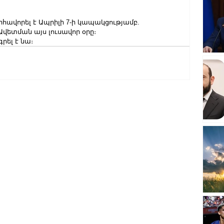
րհավորել է Ապրիլի 7-ի կապակցությամբ.
Ավետման այս լուսավոր օրը։
գրել է նա։