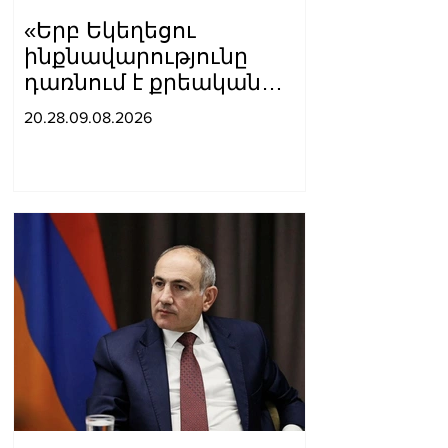
«Երբ Եկեղեցու
ինքնավարությունը
դառնում է քրեական
գործ»․ Լիլիա Շուշանյան
20.28.09.08.2026