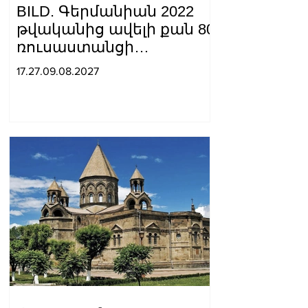
BILD. Գերմանիան 2022
թվականից ավելի քան 80
ռուսաստանցի
դիվանագետի է
17.27.09.08.2027
արտաքսել