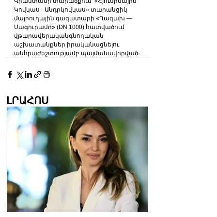
Վրաստանի տարածքում՝ «Հյուսիսային 
Կովկաս - Անդրկովկաս» տարանցիկ 
մայրուղային գազատարի «Ղազախ — 
Սագուրամո» (DN 1000) հատվածում 
վթարավերականգնողական 
աշխատանքներ իրականացնելու 
անհրաժեշտությամբ պայմանավորված։
ԼՐԱՀՈՍ