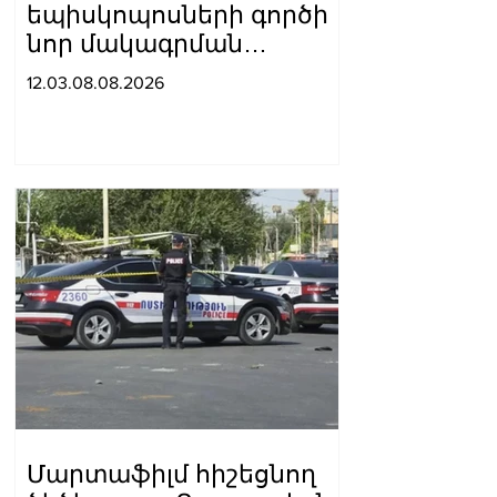
եպիսկոպոսների գործի
նոր մակագրման
ընտրությունը 2
12.03.08.08.2026
դատավորի միջև է.
«Փաստինֆո»
Մարտաֆիլմ հիշեցնող