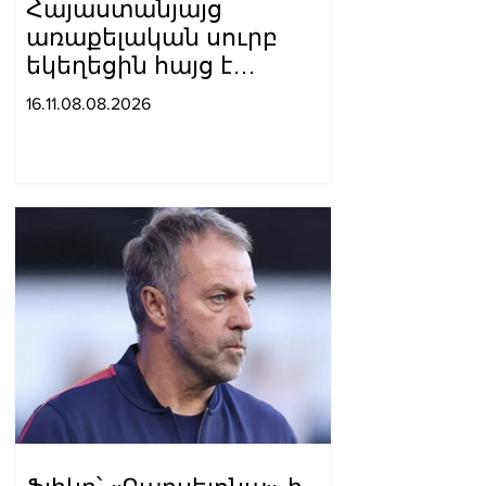
Հայաստանյայց
առաքելական սուրբ
եկեղեցին հայց է
ներկայացրել՝ ընդդեմ
16.11.08.08.2026
Պետական
եկամուտների կոմիտեի