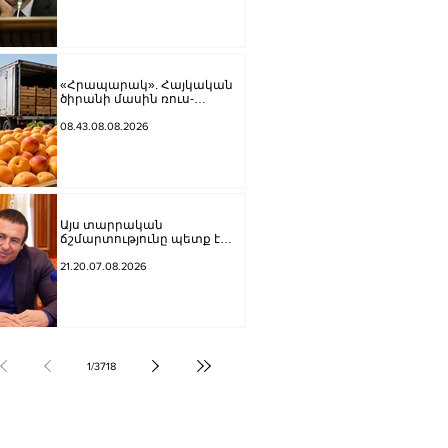
«Հրապարակ». Հայկական
ծիրանի մասին ռուս-
ադրբեջանական սահմանին
մատնել են «հայկական
08.43.08.08.2026
թերթերը»
Այս տարրական
ճշմարտությունը պետք է
հասցնել Փաշինյանի
ուժայիններին և
21.20.07.08.2026
դատավորներին
1
/
3718