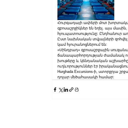
Հուրգադայի ափերի մոտ խորտակվ
զբոսաշրջիկներ են եղել. այս մասին,
հյուպատոսությունը: Ընդհանուր առմ
Ըստ նախնական տվյալների զոհվել 
կամ հյուրանոցներում են:
«Սինդբադ» զբոսաշրջային սուզանա
ճանապարհորդության ժամանակ ու
խութերը և կենդանական աշխարհը:
ուղևորություններ էր իրականացնու
Hurghada Excursions-ի, ստորջրյա շր
դոլար մեծահասակի համար: