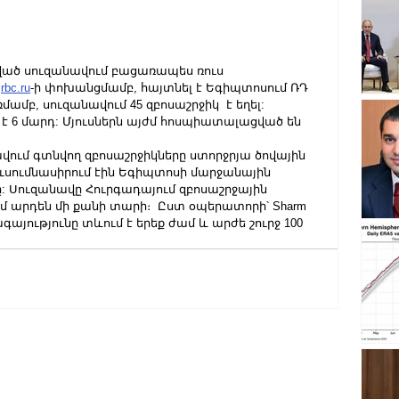
ած սուզանավում բացառապես ռուս 
 
rbc.ru
-ի փոխանցմամբ, հայտնել է Եգիպտոսում ՌԴ 
ամբ, սուզանավում 45 զբոսաշրջիկ  է եղել:
է 6 մարդ: Մյուսներն այժմ հոսպիատալացված են 
վում գտնվող զբոսաշրջիկները ստորջրյա ծովային 
սումնասիրում էին Եգիպտոսի մարջանային 
 Սուզանավը Հուրգադայում զբոսաշրջային 
մ արդեն մի քանի տարի։  Ըստ օպերատորի՝ Sharm 
ջագայությունը տևում է երեք ժամ և արժե շուրջ 100 