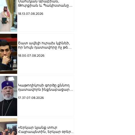
Սաուդյան Արաբիան,
Թուրքիան և Պակիստանը
ստորագրել են հավաքական
պաշտպանության մասին
18.13.07.08.2026
համաձայնագիր
Շատ ավելի ուրախ կլինեի,
որ նույն դատավորը ոչ թե
բացարկ հայտներ, այլ
կարճեր քրեական գործը.
18.00.07.08.2026
Լևոն Քոչարյան
Կաթողիկոսի գործը քննող
դատավորն ինքնաբացարկ
հայտնեց
17.37.07.08.2026
«Երկար կյանք տուր
Հայրապետին, երկար օրեր՝