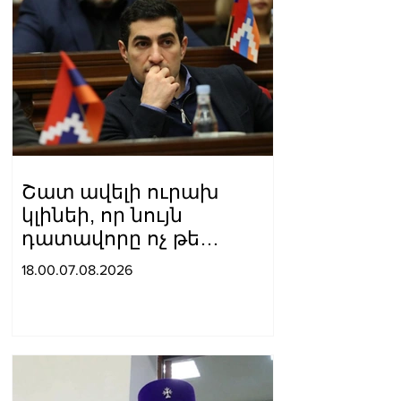
Շատ ավելի ուրախ
կլինեի, որ նույն
դատավորը ոչ թե
բացարկ հայտներ, այլ
18.00.07.08.2026
կարճեր քրեական գործը.
Լևոն Քոչարյան