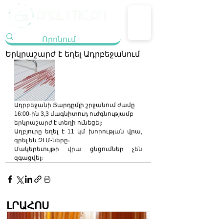
Երկրաշարժ է եղել Ադրբեջանում
Ադրբեջանի Յարդըմլի շրջանում ժամը 
16:00-ին 3,3 մագնիտուդ ուժգնությամբ 
երկրաշարժ է տեղի ունեցել։
Աղբյուրը եղել է 11 կմ խորության վրա, 
գրել են ԶԼՄ-ները։
Մակերեւույթի վրա ցնցումներ չեն 
զգացվել։
ԼՐԱՀՈՍ