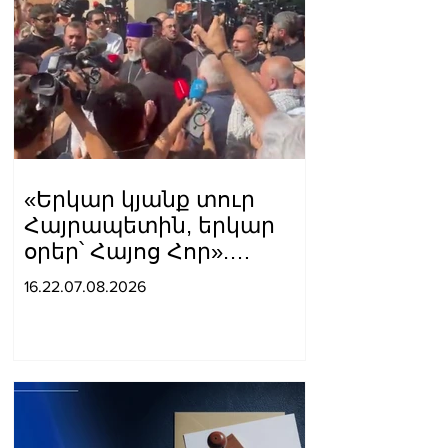
«Երկար կյանք տուր
Հայրապետին, երկար
օրեր՝ Հայոց Հոր».
քաղաքացիները
16.22.07.08.2026
դատարանի բակում
երգեցին