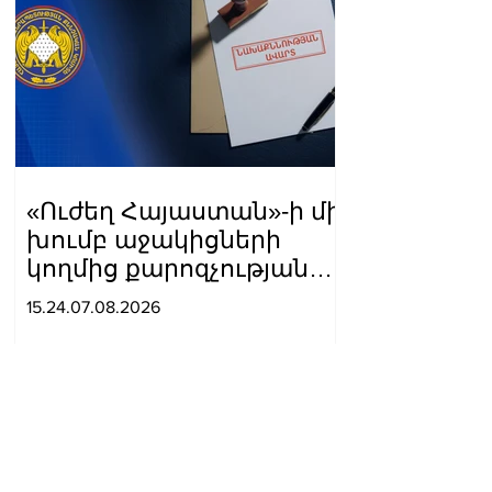
«Ուժեղ Հայաստան»-ի մի
խումբ աջակիցների
կողմից քարոզչությանը
խոչընդոտելու
15.24.07.08.2026
վերաբերյալ քրեական
վարույթի
նախաքննությունն
ավարտվել է