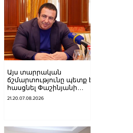
Այս տարրական
ճշմարտությունը պետք է
հասցնել Փաշինյանի
ուժայիններին և
21.20.07.08.2026
դատավորներին