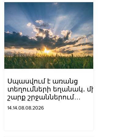
Սպասվում է առանց
տեղումների եղանակ․ մի
շարք շրջաններում
սպասվում է բարձր
14.14.08.08.2026
կարգի հրդեհավտանգ
իրավիճակ