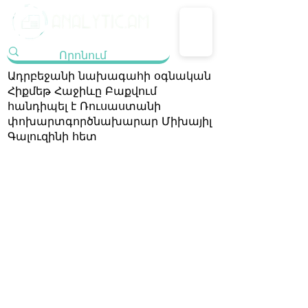
Ադրբեջանի նախագահի օգնական
Հիքմեթ Հաջիևը Բաքվում
հանդիպել է Ռուսաստանի
փոխարտգործնախարար Միխայիլ
Գալուզինի հետ