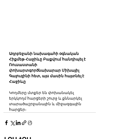
Ադրբեջանի նախագահի օգնական 
Հիքմեթ Հաջիևը Բաքվում հանդիպել է 
Ռուսաստանի 
փոխարտգործնախարար Միխայիլ 
Գալուզինի հետ, այս մասին հայտնել է 
Հաջիևը
Կողմերը մտքեր են փոխանակել 
երկկողմ հարցերի շուրջ և քննարկել 
տարածաշրջանային և միջազգային 
հարցեր։