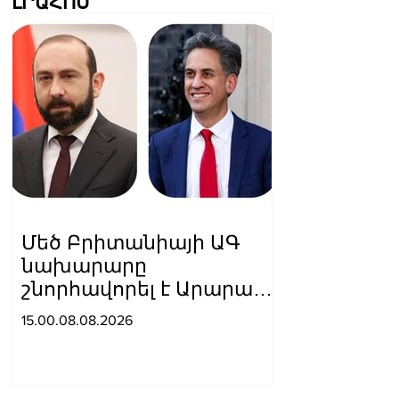
ԼՐԱՀՈՍ
Մեծ Բրիտանիայի ԱԳ
նախարարը
շնորհավորել է Արարատ
Միրզոյանին
15.00.08.08.2026