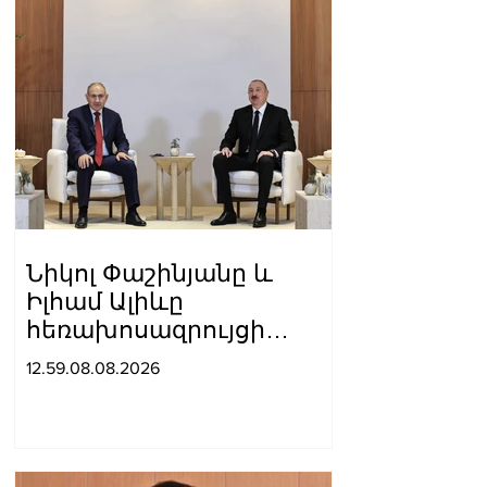
Նիկոլ Փաշինյանը և
Իլհամ Ալիևը
հեռախոսազրույցի
ընթացքում ընդգծել են
12.59.08.08.2026
Ադրբեջանի և
Հայաստանի միջև
հարաբերությունների
կարգավորման գործում