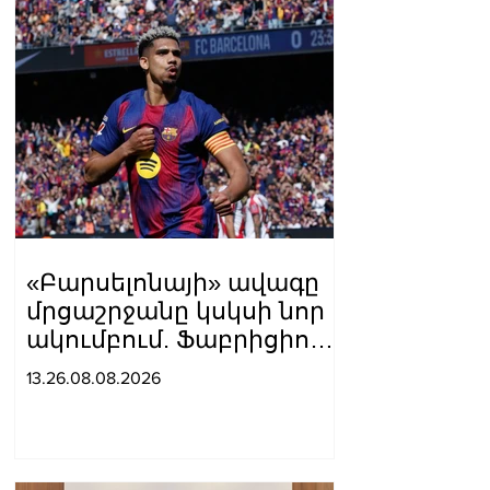
«Բարսելոնայի» ավագը
մրցաշրջանը կսկսի նոր
ակումբում. Ֆաբրիցիո
Ռոմանո
13.26.08.08.2026