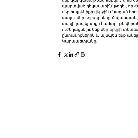
ենք զարգանալ։Հանրաքվե է նրա մաս
պարտված ղեկավարին՝ թողել, որ Հ
մեր հայրենիքի վերջին մնացած հող
տալու մեր եղբայրները Հայաստան
ավելի լավ կյանքի համար, թե վերակ
ուժեղացնելու ենք մեր երկրի տնտեսո
ընտանիքներին և այնպես ենք անելու, 
Կարապետյանը։