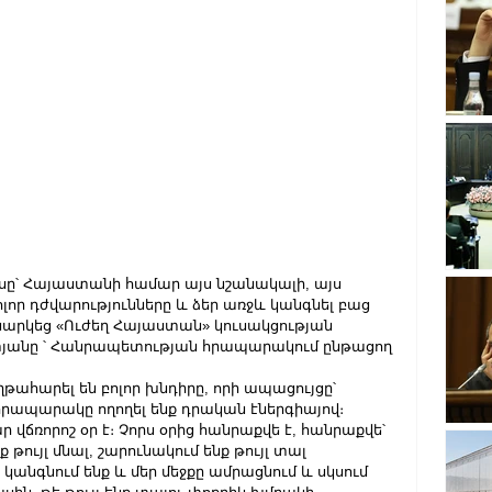
ասը՝ Հայաստանի համար այս նշանակալի, այս 
որ դժվարությունները և ձեր առջև կանգնել բաց 
նարկեց «Ուժեղ Հայաստան» կուսակցության 
անը ՝ Հանրապետության հրապարակում ընթացող 
ղթահարել են բոլոր խնդիրը, որի ապացույցը՝ 
րապարակը ողողել ենք դրական էներգիայով։
վճռորոշ օր է։ Չորս օրից հանրաքվե է, հանրաքվե՝ 
 թույլ մնալ, շարունակում ենք թույլ տալ 
կանգնում ենք և մեր մեջքը ամրացնում և սկսում 