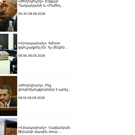
«Ժողովուրդ». Էդգար
Ղազարյանի և «Ուժեղ
Հայաստան»-ի
հարաբերությունները լարվել
09.20.08.08.2026
են
«Հրապարակ». Խիստ
զգուշացրել են՝ ոչ մեկին
չասել պարգեւավճարի
չափը, սպառնացել ազատել
08.56.08.08.2026
«Ժողովուրդ». Ինչ
փոփոխություններ է արել
ԱԺ-ում Ռուբեն Ռուբինյանը
08.53.08.08.2026
«Հրապարակ». Հայկական
ծիրանի մասին ռուս-