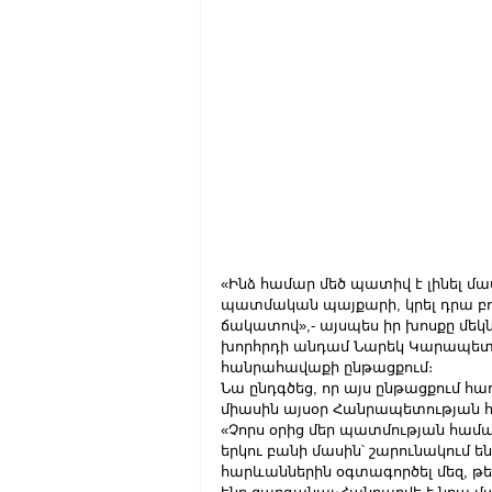
«Ինձ համար մեծ պատիվ է լինել մ
պատմական պայքարի, կրել դրա բոլ
ճակատով»,- այսպես իր խոսքը մեկ
խորհրդի անդամ Նարեկ Կարապետյ
հանրահավաքի ընթացքում։  
Նա ընդգծեց, որ այս ընթացքում հա
միասին այսօր Հանրապետության հ
«Չորս օրից մեր պատմության համար 
երկու բանի մասին՝ շարունակում ենք
հարևաններին օգտագործել մեզ, թե 