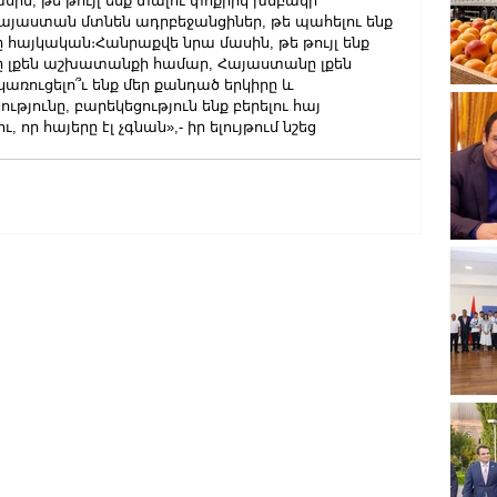
ին, թե թույլ ենք տալու փոքրիկ խմբակի 
այաստան մտնեն ադրբեջանցիներ, թե պահելու ենք 
ը հայկական։Հանրաքվե նրա մասին, թե թույլ ենք 
ը լքեն աշխատանքի համար, Հայաստանը լքեն 
առուցելո՞ւ ենք մեր քանդած երկիրը և 
ւթյունը, բարեկեցություն ենք բերելու հայ 
որ հայերը էլ չգնան»,- իր ելույթում նշեց 