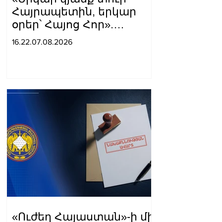
Հայրապետին, երկար
օրեր՝ Հայոց Հոր».
քաղաքացիները
16.22.07.08.2026
դատարանի բակում
երգեցին
«Ուժեղ Հայաստան»-ի մի