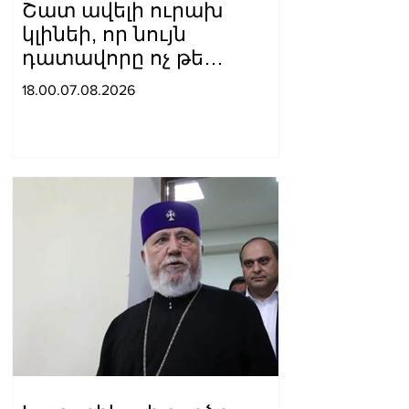
Շատ ավելի ուրախ
կլինեի, որ նույն
դատավորը ոչ թե
բացարկ հայտներ, այլ
18.00.07.08.2026
կարճեր քրեական գործը.
Լևոն Քոչարյան