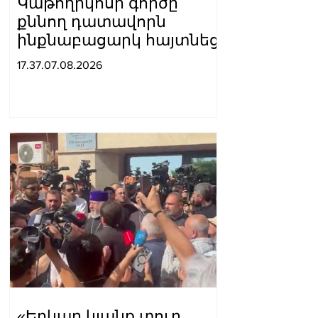
Կաթողիկոսի գործը
քննող դատավորն
ինքնաբացարկ հայտնեց
17.37.07.08.2026
«Երկար կյանք տուր