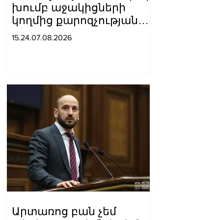
խումբ աջակիցների
կողմից քարոզչությանը
խոչընդոտելու
15.24.07.08.2026
վերաբերյալ քրեական
վարույթի
նախաքննությունն
ավարտվել է
Արտառոց բան չեմ