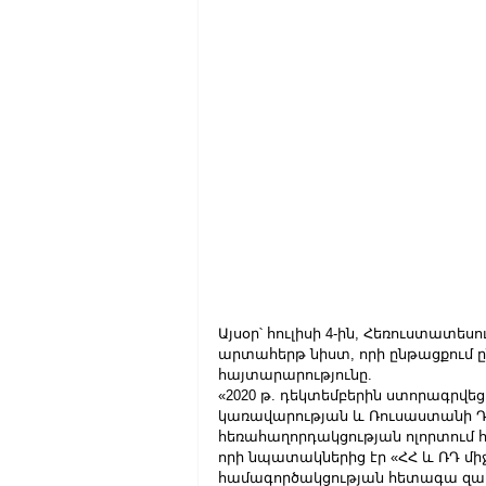
Այսօր՝ հուլիսի 4-ին, Հեռուստատես
արտահերթ նիստ, որի ընթացքում ը
հայտարարությունը. 
«2020 թ. դեկտեմբերին ստորագրվ
կառավարության և Ռուսաստանի Դ
հեռահաղորդակցության ոլորտում 
որի նպատակներից էր «ՀՀ և ՌԴ մի
համագործակցության հետագա զար