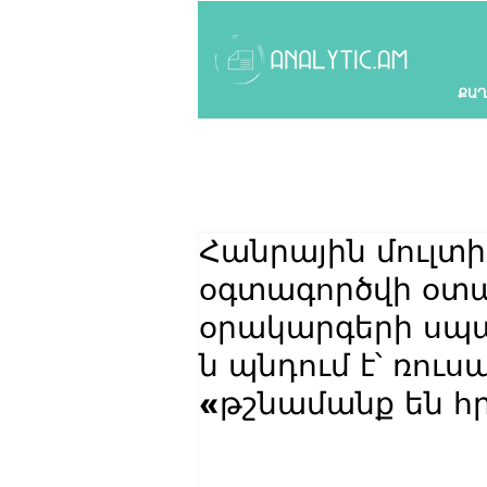
ՔԱՂ
Հանրային մուլտի
օգտագործվի օտ
օրակարգերի սպ
ն պնդում է՝ ռու
«թշնամանք են հ