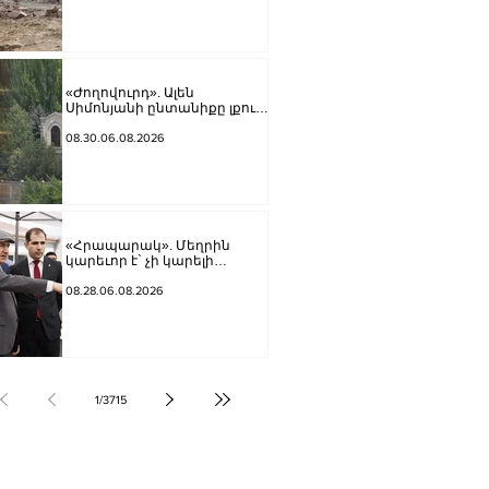
կկատարվեն
«Ժողովուրդ». Ալեն
Սիմոնյանի ընտանիքը լքում
է կառավարական
ամառանոցը
08.30.06.08.2026
«Հրապարակ». Մեղրին
կարեւոր է` չի կարելի
«պռավալ տալ. Կենաց մահու
կռիվ ենք տալու»
08.28.06.08.2026
1
/
3715