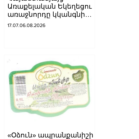
Առաքելական Եկեղեցու
առաջնորդը կկանգնի
դատարանի առջև՝
17.07.06.08.2026
կառավարության հետ
խորացող
հակամարտության
պատճառով․ Reuters-ի
արձագանքը
«Օձուն» ապրանքանիշի