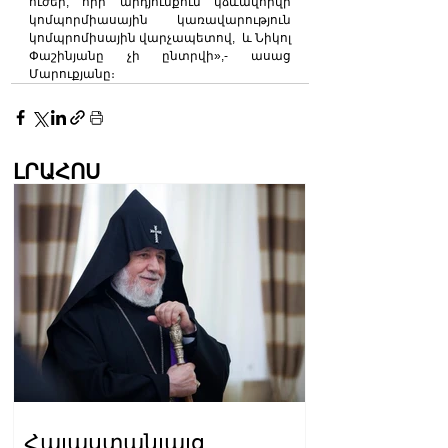
ուժեր, որի արդյունքում կձևավորվի 
կոմպորմիասային կառավարություն 
կոմպրոմիսային վարչապետով,  և Նիկոլ 
Փաշինյանը չի ընտրվի»,- ասաց 
Մարուքյանը։   
ԼՐԱՀՈՍ
Հայաստանյայց