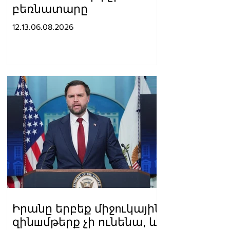
բեռնատարը
12.13.06.08.2026
Իրանը երբեք միջnւկային
զինшմթերք չի ունենա, և