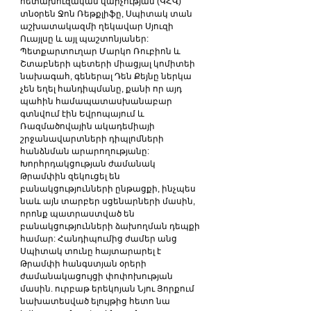
հետախուզական վարչության (ԿՀՎ) 
տնօրեն Ջոն Ռեթքլիֆը, Սպիտակ տան 
աշխատակազմի ղեկավար Սյուզի 
Ուայլսը և այլ պաշտոնյաներ:
Պետքարտուղար Մարկո Ռուբիոն և 
Շտաբների պետերի միացյալ կոմիտեի 
նախագահ, գեներալ Դեն Քեյնը ներկա 
չեն եղել հանդիպմանը, քանի որ այդ 
պահին համապատասխանաբար 
գտնվում էին Եվրոպայում և 
Ռազմածովային ակադեմիայի 
շրջանավարտների դիպլոմների 
հանձնման արարողությանը:
Խորհրդակցության ժամանակ 
Թրամփին զեկուցել են 
բանակցությունների ընթացքի, ինչպես 
նաև այն տարբեր սցենարների մասին, 
որոնք պատրաստված են 
բանակցությունների ձախողման դեպքի 
համար: Հանդիպումից ժամեր անց 
Սպիտակ տունը հայտարարել է 
Թրամփի հանգստյան օրերի 
ժամանակացույցի փոփոխության 
մասին. ուրբաթ երեկոյան Նյու Յորքում 
նախատեսված ելույթից հետո նա 