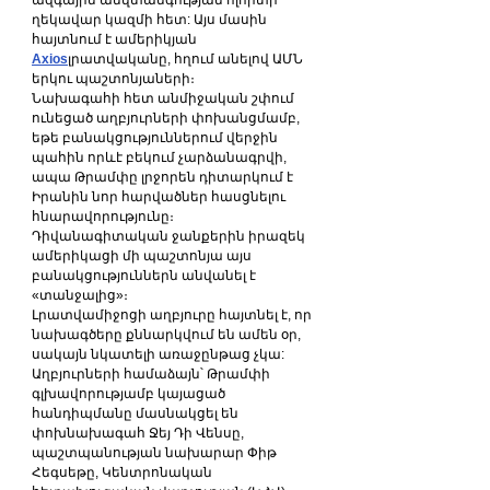
ազգային անվտանգության ոլորտի 
ղեկավար կազմի հետ: Այս մասին 
հայտնում է ամերիկյան 
Axios
լրատվականը, հղում անելով ԱՄՆ 
երկու պաշտոնյաների։
Նախագահի հետ անմիջական շփում 
ունեցած աղբյուրների փոխանցմամբ, 
եթե բանակցություններում վերջին 
պահին որևէ բեկում չարձանագրվի, 
ապա Թրամփը լրջորեն դիտարկում է 
Իրանին նոր հարվածներ հասցնելու 
հնարավորությունը։
Դիվանագիտական ջանքերին իրազեկ 
ամերիկացի մի պաշտոնյա այս 
բանակցություններն անվանել է 
«տանջալից»։
Լրատվամիջոցի աղբյուրը հայտնել է, որ 
նախագծերը քննարկվում են ամեն օր, 
սակայն նկատելի առաջընթաց չկա: 
Աղբյուրների համաձայն՝ Թրամփի 
գլխավորությամբ կայացած 
հանդիպմանը մասնակցել են 
փոխնախագահ Ջեյ Դի Վենսը, 
պաշտպանության նախարար Փիթ 
Հեգսեթը, Կենտրոնական 