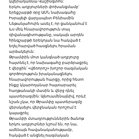
կվերադառնա Վաշինգտոն:
Երկու աղբյուրների փոխանցմամբ՝ 
երեքշաբթի օրը ԱՄՆ նախագահը 
Իսրայելի վարչապետ Բենիամին 
Նեթանյահուին ասել է, որ ցանկանում է 
ևս մեկ հնարավորություն տալ 
դիվանագիտությանը, սակայն արդեն 
հինգշաբթի երեկոյան նա հակված է 
եղել հարված հասցնելու հրաման 
արձակելուն:
Թրամփին մոտ կանգնած աղբյուրը 
հայտնել է, որ նախագահը բարձրացրել 
է վերջին՝ «վճռորոշ» խոշոր ռազմական 
գործողություն իրականացնելու 
հնարավորության հարցը, որից հետո 
ինքը կկարողանար հայտարարել 
հաղթանակի մասին և վերջ դնել 
պատերազմին: Այնուամենայնիվ, որևէ 
նշան չկա, որ Թրամփը պատերազմը 
վերսկսելու վերջնական որոշում է 
կայացրել:
Թրամփի մտադրություններին ծանոթ 
երկու աղբյուրներ նշում են, որ նա, 
ամենայն հավանականությամբ, 
հակված է անցնել ռազմական 