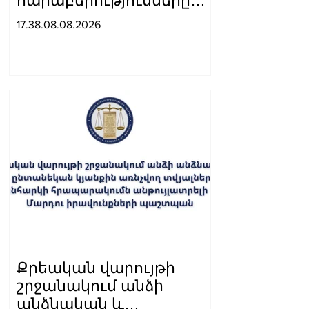
հարաբերությունները
զարգանում են կայուն
17.38.08.08.2026
դինամիկայով․
Չինաստանի ԱԳ
նախարարը՝ Արարատ
Միրզոյանին
Քրեական վարույթի
շրջանակում անձի
անձնական և