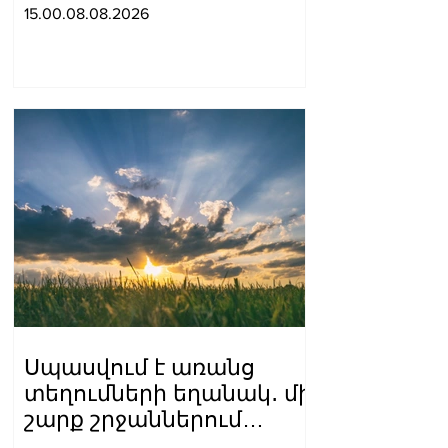
Միրզոյանին
15.00.08.08.2026
Սպասվում է առանց
տեղումների եղանակ․ մի
շարք շրջաններում
սպասվում է բարձր