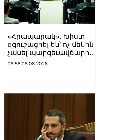
«Հրապարակ». Խիստ
զգուշացրել են՝ ոչ մեկին
չասել պարգեւավճարի
չափը, սպառնացել
08.56.08.08.2026
ազատել