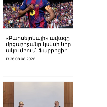
«Բարսելոնայի» ավագը
մրցաշրջանը կսկսի նոր
ակումբում. Ֆաբրիցիո
Ռոմանո
13.26.08.08.2026