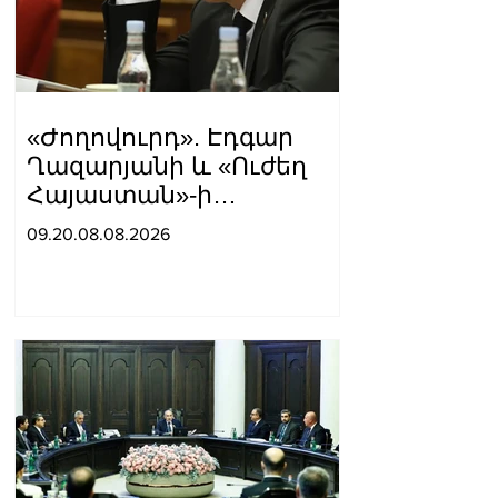
«Ժողովուրդ». Էդգար
Ղազարյանի և «Ուժեղ
Հայաստան»-ի
հարաբերությունները
09.20.08.08.2026
լարվել են