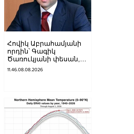
Հովիկ Աբրահամյանի
որդին՝ Գագիկ
Ծառուկյանի փեսան,
ձերբակալվել է
11.46.08.08.2026
սպանություն
պատվիրելու
մեղադրանքով