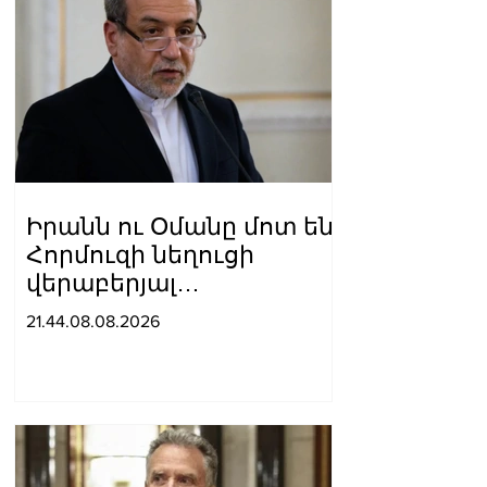
Իրանն ու Օմանը մոտ են
Հորմուզի նեղուցի
վերաբերյալ
համաձայնության
21.44.08.08.2026
հասնելուն. Արաղչի