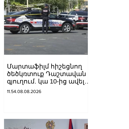
Մարտաֆիլմ հիշեցնող
ծեծկռտուք Դաշտավան
գյուղում. կա 10-ից ավելի
վիրավոր
11.54.08.08.2026