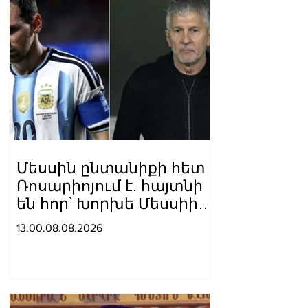
Մեսսին ընտանիքի հետ
Ռոսարիոյում է. հայտնի
են հոր՝ Խորխե Մեսսիի
հուղարկավnրnւթյան
13.00.08.08.2026
մանրամասները