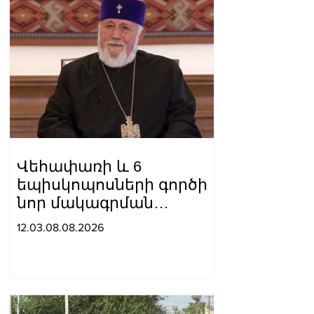
Վեհափառի և 6
եպիսկոպոսների գործի
նոր մակագրման
ընտրությունը 2
12.03.08.08.2026
դատավորի միջև է.
«Փաստինֆո»