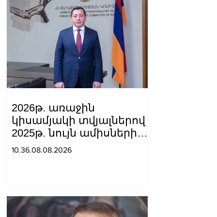
2026թ. առաջին
կիսամյակի տվյալներով
2025թ. նույն ամիսների
համեմատ
10.36.08.08.2026
շինարարությունն աճել է
24.5%-ով. Եղիազար
Վարդանյան