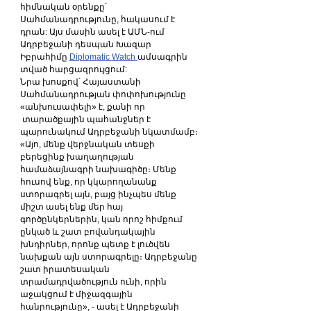
հիմնական օրենքը՝ 
Սահմանադրությունը, հակասում է 
դրան: Այս մասին ասել է ԱՄՆ-ում 
Ադրբեջանի դեսպան Խազար 
Իբրահիմը 
Diplomatic Watch 
ամսագրին 
տված հարցազրույցում:
Նրա խոսքով՝ Հայաստանի 
Սահմանադրության փոփոխությունը 
«անխուսափելի» է, քանի որ 
 տարածքային պահանջներ է 
պարունակում Ադրբեջանի նկատմամբ։
«Այո, մենք վերջնական տեսքի 
բերեցինք խաղաղության 
համաձայնագրի նախագիծը։ Մենք 
հուսով ենք, որ կկարողանանք 
ստորագրել այն, բայց ինչպես մենք 
միշտ ասել ենք մեր հայ 
գործընկերներին, կան որոշ հիմքում 
ընկած և շատ բովանդակային 
խնդիրներ, որոնք պետք է լուծվեն 
նախքան այն ստորագրելը։ Ադրբեջանը 
շատ իրատեսական 
տրամադրվածություն ունի, որին 
աջակցում է միջազգային 
հանրությունը», - ասել է Ադրբեջանի 