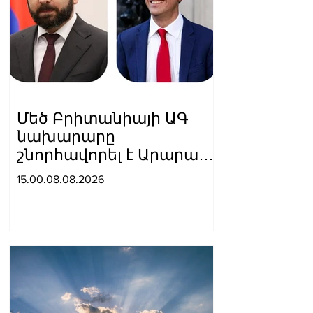
Մեծ Բրիտանիայի ԱԳ
նախարարը
շնորհավորել է Արարատ
Միրզոյանին
15.00.08.08.2026