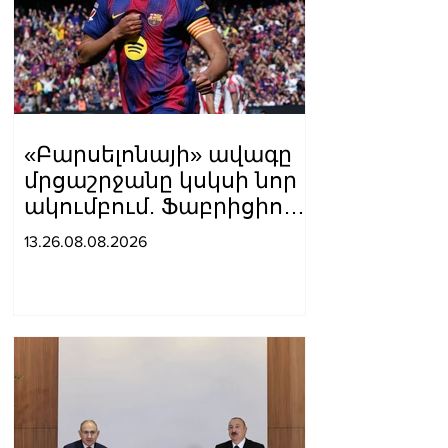
«Բարսելոնայի» ավագը
մրցաշրջանը կսկսի նոր
ակումբում. Ֆաբրիցիո
Ռոմանո
13.26.08.08.2026