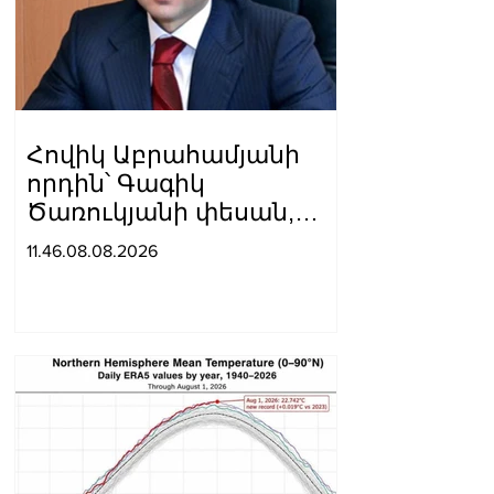
Հովիկ Աբրահամյանի
որդին՝ Գագիկ
Ծառուկյանի փեսան,
ձերբակալվել է
11.46.08.08.2026
սպանություն
պատվիրելու
մեղադրանքով