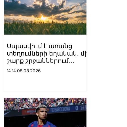
Սպասվում է առանց
տեղումների եղանակ․ մի
շարք շրջաններում
սպասվում է բարձր
14.14.08.08.2026
կարգի հրդեհավտանգ
իրավիճակ