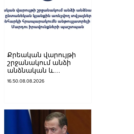
Քրեական վարույթի
շրջանակում անձի
անձնական և
ընտանեկան կյանքին
16.50.08.08.2026
առնչվող տվյալների
անհարկի
հրապարակումն
անթույլատրելի է. ՄԻՊ