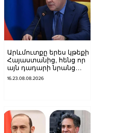
Արևմուտքը երես կթեքի
Հայաստանից, հենց որ
այն դադարի նրանց
համար
16.23.08.08.2026
հետաքրքրություն
ներկայացնել որպես
«Ռուսաստանի դեմ
գործիք»․ Մեդվեդև