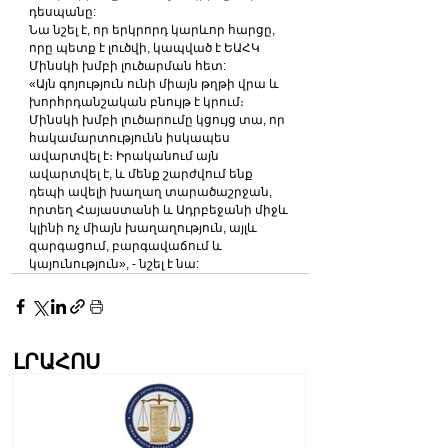
դեսպանը:
Նա նշել է, որ երկրորդ կարևոր հարցը, 
որը պետք է լուծվի, կապված է ԵԱՀԿ 
Մինսկի խմբի լուծարման հետ:
«Այն գոյություն ունի միայն թղթի վրա և 
խորհրդանշական բնույթ է կրում։ 
Մինսկի խմբի լուծարումը կցույց տա, որ 
հակամարտությունն իսկապես 
ավարտվել է։ Իրականում այն ​​
ավարտվել է, և մենք շարժվում ենք 
դեպի ավելի խաղաղ տարածաշրջան, 
որտեղ Հայաստանի և Ադրբեջանի միջև 
կլինի ոչ միայն խաղաղություն, այլև 
զարգացում, բարգավաճում և 
կայունություն», - նշել է նա:
ԼՐԱՀՈՍ