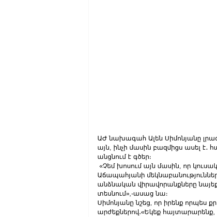
ԱԺ նախագահ Ալեն Սիմոնյանը լրագր
այն, ինչի մասին բազմիցս ասել է․
անցնում է գծեր։ 
 «Չեմ խոսում այն մասին, որ կուսա
Աճապահյանի մեկնաբանություններ
անձնական վիրավորանքները նայեք, ի
տեսնում»,-ասաց նա։
Սիմոնյանը նշեց, որ իրենք որպես ք
արժեքներով․«Եկեք հայտարարենք, ո