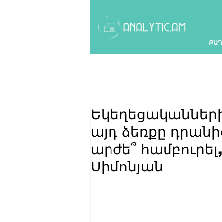
ՔԱՂ
Եկեղեցականների 
այդ ձեռքը դրանի
արժե՞ համբուրել, 
Սիմոնյան