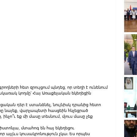
ողների հետ զրույցում պնդեց, որ տեղի է ունենում 
 հակառակ կողմը՝ Հայ Առաքելական եկեղեցին 
կցական դեր է ստանձնել, նույնիսկ դրանից հետո 
ը նայեք, վարչապետի հասցեին հնչեցրած 
նչո՞ւ եք մի մասը տեսնում, մյուս մասը չեք 
րիստոնյա, մտահոգ են հայ եկեղեցու 
ր այլևս կուսակրոնություն չկա։ Ես որպես 