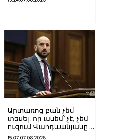
վերաբերյալ քրեական
վարույթի
նախաքննությունն
ավարտվել է
Արտառոց բան չեմ
տեսել, որ ասեմ՝ չէ, չեմ
ուզում Վարդևանյանը
լինի, ուզում եմ
15.07.07.08.2026