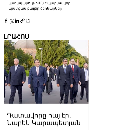
կառավարությունն է պարտավոր 
պատշաճ քայլեր ձեռնարկել։
ԼՐԱՀՈՍ
Դատավորը հայ էր․
Նարեկ Կարապետյան