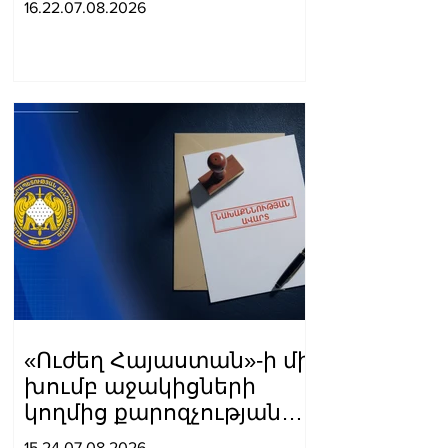
16.22.07.08.2026
դատարանի բակում
երգեցին
«Ուժեղ Հայաստան»-ի մի
խումբ աջակիցների
կողմից քարոզչությանը
խոչընդոտելու
15.24.07.08.2026