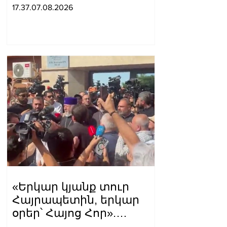
17.37.07.08.2026
«Երկար կյանք տուր
Հայրապետին, երկար
օրեր՝ Հայոց Հոր».
քաղաքացիները