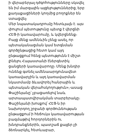
ի վերաբերյալ դժգոհությունները սկսվել 
են իմ մարզային այցելություններից, երբ 
քաղաքացիների կողմից բողոքներ են 
ստացվել։
Մեր նպատակադրումը հետևյալն է. այս 
փուլում պետությունը պետք է վերցնի 
ՀԷՑ-ի կառավարումը, և կվերցնենք։ 
Բայց մենք ամենևին չենք ասել, որ 
պետականացման կամ ետգնման 
գործընթացից հետո կամ այդ 
ընթացքում հենց պետությունն է միշտ 
լինելու Հայաստանի էներգետիկ 
ցանցերի կառավարողը։ Մենք խնդիր 
ունենք գտնել ամենաարդյունավետ 
կառավարչին և այդ կառավարման 
նկատմամբ ձևավորել հանրային և 
պետական վերահսկողություն»,-ասաց 
Փաշինյանը՝ չբացառելով նաև 
արտապատվիրակման տարբերակը։
Փաշինյանի խոսքով՝ ՀԷՑ-ն իր 
նախորդող շրջանի գործունեության 
ընթացքում ի հեճուկս կառավարության 
բազմաթիվ հորդորներին ու 
խնդրանքներին, պատշաճ քայլեր չի 
ձեռնարկել, հետևաբար, 