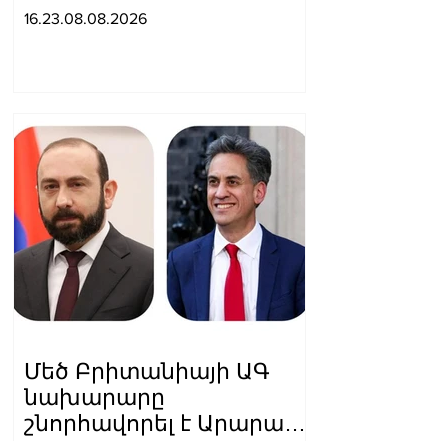
համար
16.23.08.08.2026
հետաքրքրություն
ներկայացնել որպես
«Ռուսաստանի դեմ
գործիք»․ Մեդվեդև
Մեծ Բրիտանիայի ԱԳ
նախարարը
շնորհավորել է Արարատ