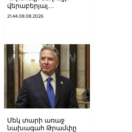
վերաբերյալ
համաձայնության
21.44.08.08.2026
հասնելուն. Արաղչի
Մեկ տարի առաջ
նախագահ Թրամփը