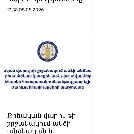
զարգանում են կայուն
17.38.08.08.2026
դինամիկայով․
Չինաստանի ԱԳ
նախարարը՝ Արարատ
Միրզոյանին
Քրեական վարույթի
շրջանակում անձի
անձնական և