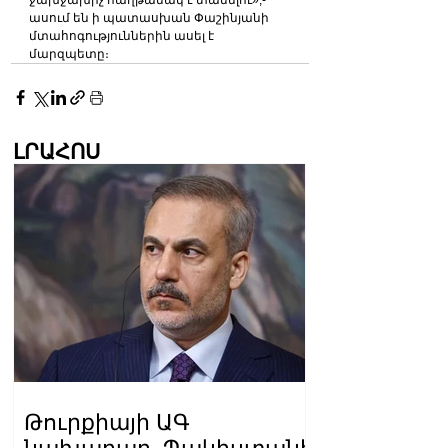
ջախջախիչ հաղթանակ է տանելու»,-
ասում են ի պատասխան Փաշինյանի 
մտահոգություններին ասել է 
մարզպետը։
ԼՐԱՀՈՍ
Թուրքիայի ԱԳ