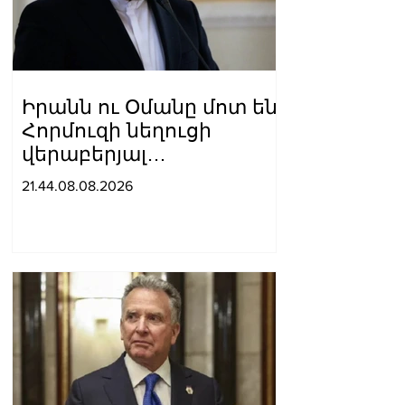
Իրանն ու Օմանը մոտ են
Հորմուզի նեղուցի
վերաբերյալ
համաձայնության
21.44.08.08.2026
հասնելուն. Արաղչի