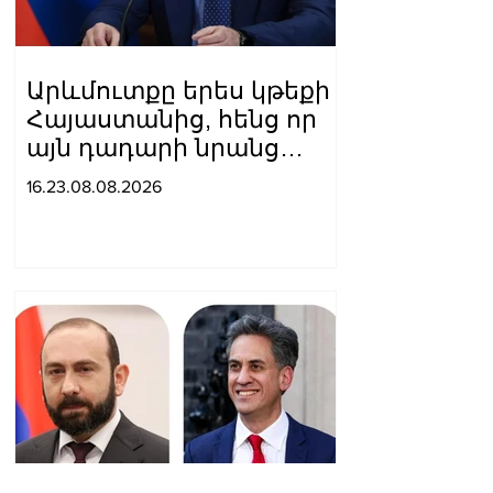
Արևմուտքը երես կթեքի
Հայաստանից, հենց որ
այն դադարի նրանց
համար
16.23.08.08.2026
հետաքրքրություն
ներկայացնել որպես
«Ռուսաստանի դեմ
գործիք»․ Մեդվեդև