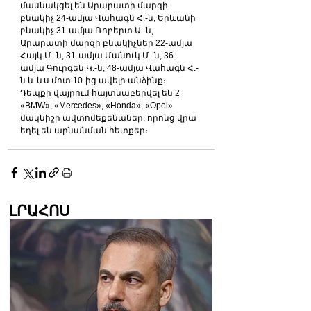
մասնակցել են Արարատի մարզի 
բնակիչ 24-ամյա Վահագն Հ.-ն, Երևանի 
բնակիչ 31-ամյա Ռոբերտ Ա.-ն, 
Արարատի մարզի բնակիչներ 22-ամյա 
Հայկ Մ.-ն, 31-ամյա Մանուկ Մ.-ն, 36-
ամյա Գուրգեն Կ.-ն, 48-ամյա Վահագն Հ.-
ն և ևս մոտ 10-ից ավելի անձինք։  
Դեպքի վայրում հայտնաբերվել են 2 
«BMW», «Mercedes», «Honda», «Opel» 
մակնիշի ավտոմեքենաներ, որոնց վրա 
եղել են արնանման հետքեր։
ԼՐԱՀՈՍ