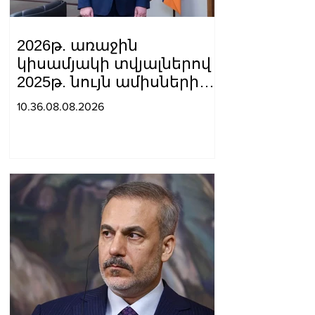
2026թ. առաջին
կիսամյակի տվյալներով
2025թ. նույն ամիսների
համեմատ
10.36.08.08.2026
շինարարությունն աճել է
24.5%-ով. Եղիազար
Վարդանյան