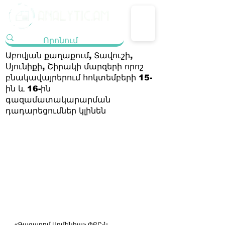
Աբովյան քաղաքում, Տավուշի,
Սյունիքի, Շիրակի մարզերի որոշ
բնակավայրերում հոկտեմբերի 15-
ին և 16-ին
գազամատակարարման
դադարեցումներ կլինեն
«Գազպրոմ Արմենիա» ՓԲԸ-ն 