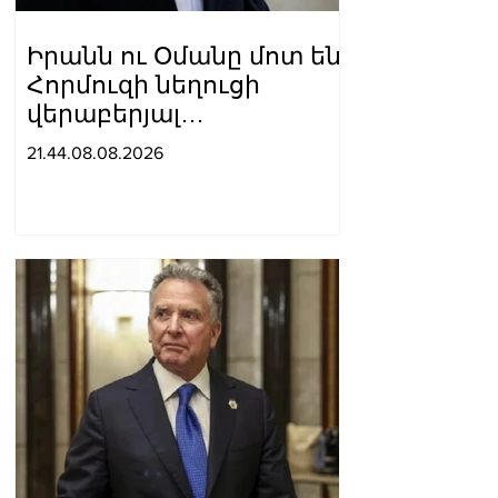
Իրանն ու Օմանը մոտ են
Հորմուզի նեղուցի
վերաբերյալ
համաձայնության
21.44.08.08.2026
հասնելուն. Արաղչի