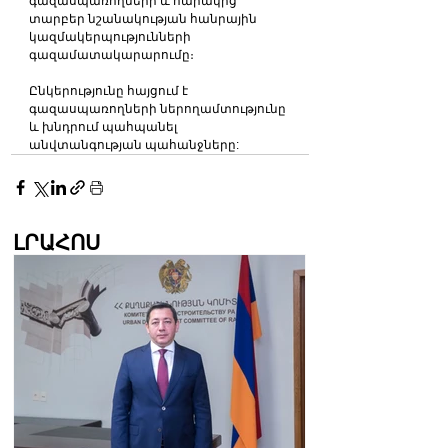
գազասպառողների և հարակից 
տարբեր նշանակության հանրային 
կազմակերպությունների 
գազամատակարարումը։
Ընկերությունը հայցում է 
գազասպառողների ներողամտությունը 
և խնդրում պահպանել 
անվտանգության պահանջները:  
ԼՐԱՀՈՍ