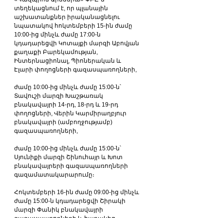
տեղեկացնում է, որ պլանային 
աշխատանքներ իրականացնելու 
նպատակով հոկտեմբերի 15-ին ժամը 
10:00-ից մինչև ժամը 17:00-ն 
կդադարեցվի Կոտայքի մարզի Աբովյան 
քաղաքի Բարեկամության, 
Ինտերնացիոնալ, Պիոներական և 
Էլարի փողոցների գազասպառողների,
ժամը 10:00-ից մինչև ժամը 15:00-ն՝ 
Տավուշի մարզի Խաշթառակ 
բնակավայրի 14-րդ, 18-րդ և 19-րդ 
փողոցների, Վերին Կարմիրաղբյուր 
բնակավայրի (ամբողջությամբ) 
գազասպառողների,
ժամը 10:00-ից մինչև ժամը 15:00-ն՝ 
Սյունիքի մարզի Շինուհայր և Խոտ 
բնակավայրերի գազասպառողների 
գազամատակարարումը։
Հոկտեմբերի 16-ին ժամը 09:00-ից մինչև 
ժամը 15:00-ն կդադարեցվի Շիրակի 
մարզի Փանիկ բնակավայրի 