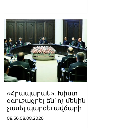
«Հրապարակ». Խիստ
զգուշացրել են՝ ոչ մեկին
չասել պարգեւավճարի
չափը, սպառնացել
08.56.08.08.2026
ազատել