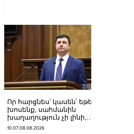
Ազիզյան
Որ հարցնես՝ կասեն՝ եթե
խոսենք, սահմանին
խաղաղություն չի լինի,
պшտերազմ կuադրենք և
10.07.08.08.2026
այլ հիմարnւթյուններ․