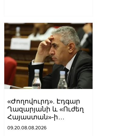
Տիգրան Աբրահամյան
«Ժողովուրդ». Էդգար
Ղազարյանի և «Ուժեղ
Հայաստան»-ի
հարաբերությունները
09.20.08.08.2026
լարվել են