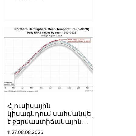
սպանություն
պատվիրելու
մեղադրանքով
Հյուսիսային
կիսագնդում սահմանվել
է ջերմաստիճանային
նոր ռեկորդ․ Լևոն
11.27.08.08.2026