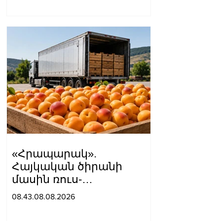
«Հրապարակ».
Հայկական ծիրանի
մասին ռուս-
ադրբեջանական
08.43.08.08.2026
սահմանին մատնել են
«հայկական թերթերը»