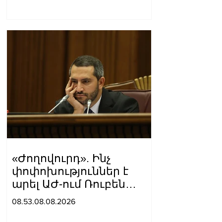
«Ժողովուրդ». Ինչ
փոփոխություններ է
արել ԱԺ-ում Ռուբեն
Ռուբինյանը
08.53.08.08.2026