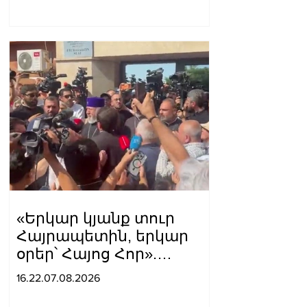
«Երկար կյանք տուր
Հայրապետին, երկար
օրեր՝ Հայոց Հոր».
քաղաքացիները
16.22.07.08.2026
դատարանի բակում