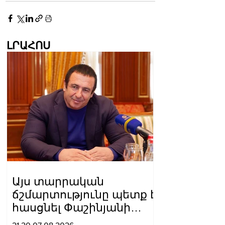
ԼՐԱՀՈՍ
Այս տարրական
ճշմարտությունը պետք է
հասցնել Փաշինյանի
ուժայիններին և