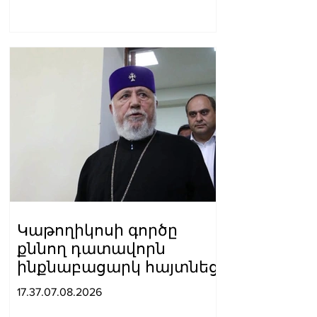
Լևոն Քոչարյան
Կաթողիկոսի գործը
քննող դատավորն
ինքնաբացարկ հայտնեց
17.37.07.08.2026