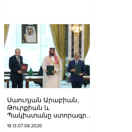
Սաուդյան Արաբիան,
Թուրքիան և
Պակիստանը ստորագրել
են հավաքական
18.13.07.08.2026
պաշտպանության