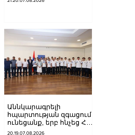
21.20.07.08.2026
դատավորներին
Աննկարագրելի
հպարտության զգացում
ունեցանք, երբ հնչեց ՀՀ
օրհներգը, ու
20.19.07.08.2026