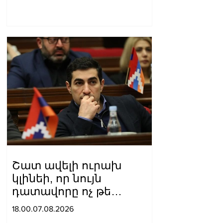
մասին համաձայնագիր
Շատ ավելի ուրախ
կլինեի, որ նույն
դատավորը ոչ թե
բացարկ հայտներ, այլ
18.00.07.08.2026
կարճեր քրեական գործը.