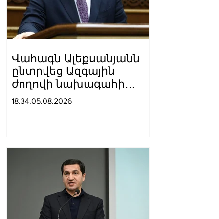
Վահագն Ալեքսանյանն
ընտրվեց Ազգային
ժողովի նախագահի
տեղակալ
18.34.05.08.2026