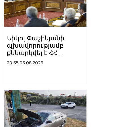
Նիկոլ Փաշինյանի
գլխավորությամբ
քննարկվել է ՀՀ
Կառավարության 2026–
20.55.05.08.2026
2031 թվականների
ծրագրի նախագիծը