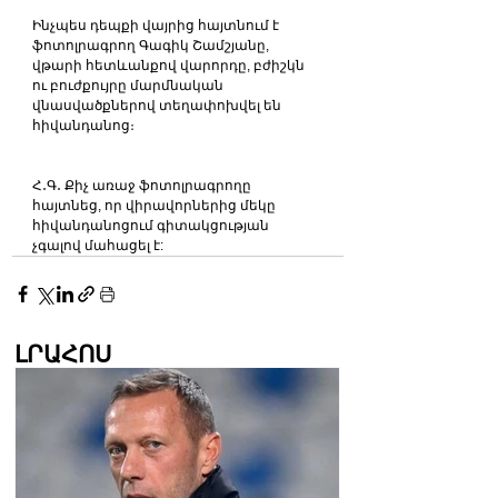
Ինչպես դեպքի վայրից հայտնում է 
ֆոտոլրագրող Գագիկ Շամշյանը, 
վթարի հետևանքով վարորդը, բժիշկն 
ու բուժքույրը մարմնական 
վնասվածքներով տեղափոխվել են 
հիվանդանոց։
Հ․Գ․ Քիչ առաջ ֆոտոլրագրողը 
հայտնեց, որ վիրավորներից մեկը 
հիվանդանոցում գիտակցության 
չգալով մահացել է:
ԼՐԱՀՈՍ