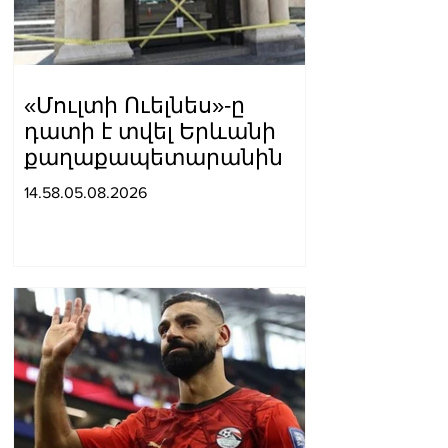
«Մուլտի Ուելնես»-ը
դատի է տվել Երևանի
քաղաքապետարանին
14.58.05.08.2026