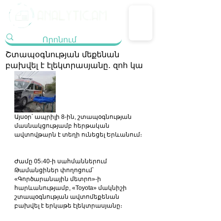
Շտապօգնության մեքենան
բախվել է էլեկտրասյանը․ զոհ կա
Այսօր՝ ապրիլի 8-ին, շտապօգնության 
մասնակցությամբ հերթական 
ավտովթարն է տեղի ունեցել Երևանում։
Ժամը 05։40-ի սահմաններում 
Թամանցիներ փողոցում՝ 
«Գործարանային մետրո»-ի 
հարևանությամբ, «Toyota» մակնիշի 
շտապօգնության ավտոմեքենան 
բախվել է երկաթե էլեկտրասյանը։