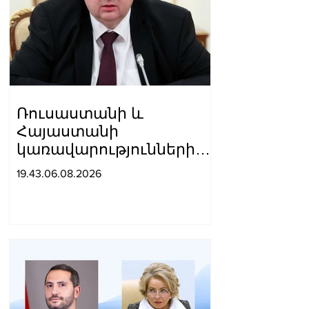
Ռուսաստանի և
Հայաստանի
կառավարությունների
պատվիրակությունների
19.43.06.08.2026
միջև պահպանվում են
լավ
հարաբերությունները.
Օվերչուկ