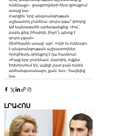
ունենալը»,- լրագրողների հետ զրույցում 
ասաց նա։
Հարցին՝ երբ անվտանգության 
աշխատող չունենա՝ դուրս կգա՞ փողոց՝ 
ԱԺ նախագահն արձագանքեց. «Իա՜, 
բարև քեզ, իհարկե, ինչո՞ւ պետք է 
դուրս չգամ»։
Սիմոնյանն ասաց՝ այո՛, ունի ու ունեալու 
է անվտանգության աշխատողներ, 
որովհետև օրենքով է դա հասնում։
«Բայց երբ չունենամ, մարդիկ, ովքեր 
հոխորտում են, ավելի շատ բան ունեն 
անհանգստանալու, քան՝ ես»,- հավելեց 
նա։
ԼՐԱՀՈՍ