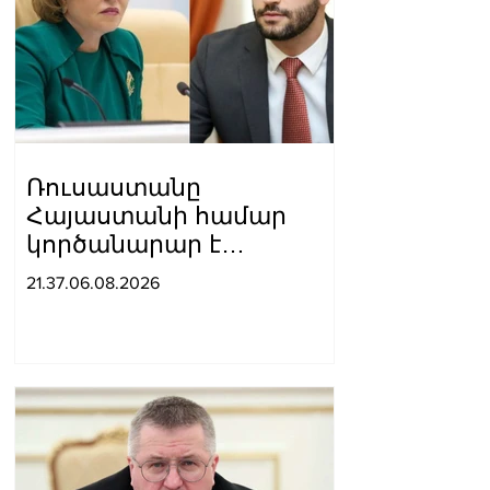
Ռուսաստանը
Հայաստանի համար
կործանարար է
համարում
21.37.06.08.2026
Եվրամիությանը
անդամակցելու
քաղաքական կուրսը․
Վալենտինա
Մատվիենկոն՝
Ռուբինյանին