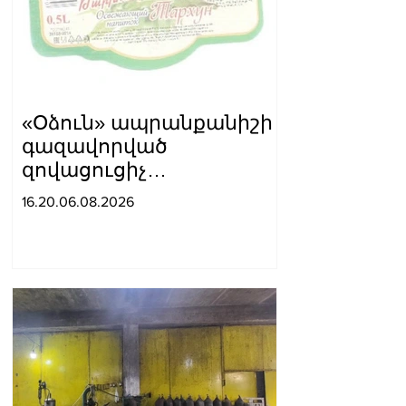
«Օձուն» ապրանքանիշի
գազավորված
զովացուցիչ
ըմպելիքները չեն
16.20.06.08.2026
արտադրվի