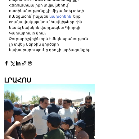
Հեռուստաալիքի տվյալներով՝ 
ոստիկանությունը չի միջամտել տեղի 
ունեցածին՝ ինչպես 
նախօրեին
, երբ 
օդանավակայանում հավկիթներ էին 
նետել նախկին վարչապետ Գիորգի 
Գախարիայի վրա։
Զուրաբիշվիլին որևէ մեկնաբանություն 
չի տվել։ Ներքին գործերի 
նախարարությունը դեռ չի արձագանքել։
ԼՐԱՀՈՍ