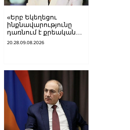
«Երբ Եկեղեցու
ինքնավարությունը
դառնում է քրեական
գործ»․ Լիլիա Շուշանյան
20.28.09.08.2026