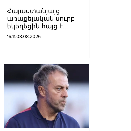
Հայաստանյայց
առաքելական սուրբ
եկեղեցին հայց է
ներկայացրել՝ ընդդեմ
16.11.08.08.2026
Պետական
եկամուտների կոմիտեի