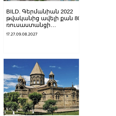
BILD. Գերմանիան 2022
թվականից ավելի քան 80
ռուսաստանցի
դիվանագետի է
17.27.09.08.2027
արտաքսել