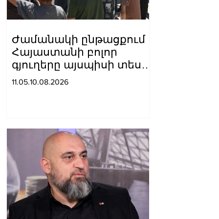
Ժամանակի ընթացքում
Հայաստանի բոլոր
գյուղերը այսպիսի տեսք
կստանան. Նարեկ
11.05.10.08.2026
Կարապետյանը՝
Լեռնահովտում