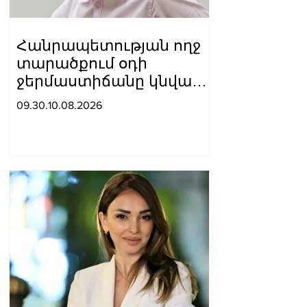
Հանրապետության ողջ
տարածքում օդի
ջերմաստիճանը կնվազի
4-6 աստիճանով.
09.30.10.08.2026
Սուրենյան