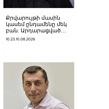
Քրվարույթի մասին
կասեմ ընդամենը մեկ
բան. Արդարացված
Կարապետ Պողոսյան
10.23.10.08.2026