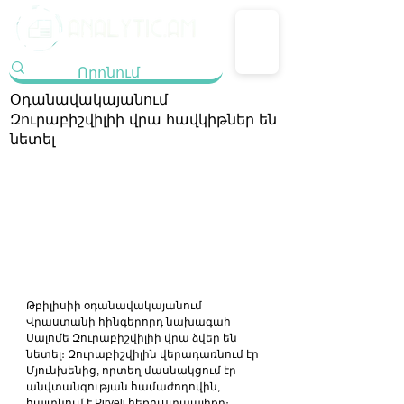
Օդանավակայանում
Զուրաբիշվիլիի վրա հավկիթներ են
նետել
Թբիլիսիի օդանավակայանում 
Վրաստանի հինգերորդ նախագահ 
Սալոմե Զուրաբիշվիլիի վրա ձվեր են 
նետել։ Զուրաբիշվիլին վերադառնում էր 
Մյունխենից, որտեղ մասնակցում էր 
անվտանգության համաժողովին, 
հայտնում է Pirveli հեռուստաալիքը։