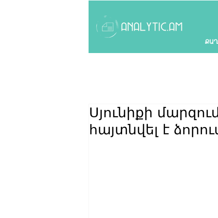
ՔԱՂ
Սյունիքի մարզու
հայտնվել է ձորու