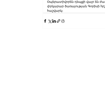
Օպերատիվորեն դեպքի վայր են ժա
փրկարար ծառայության Գորիսի հ
հաշվարկ։