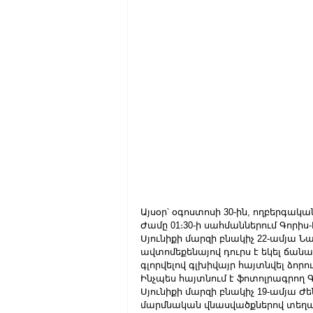
Այսօր՝ օգոստոսի 30-ին, ողբերգակա
Ժամը 01։30-ի սահմաններում Գոր
Սյունիքի մարզի բնակիչ 22-ամյա Նա
ավտոմեքենայով դուրս է եկել ճան
գլորվելով գլխիվայր հայտնվել ձորու
Ինչպես հայտնում է ֆոտոլրագրող 
Սյունիքի մարզի բնակիչ 19-ամյա Ժե
մարմնական վնասվածքներով տեղափ