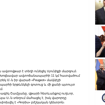
ն ավտովթար է տեղի ունեցել Սյունիքի մարզում։ 
իս-Խոզնավար ավտոճանապարհի 11 կմ հատվածում 
րեկ Մ․-ն իր վարած «Peugeot» մակնիշի 
ապարհի երթևեկելի գոտուց և մի քանի պտույտ 
մ։
Գագիկ Շամշյանը, վթարի հետևանքով ուղևոր, 
նյա Ս․-ն տեղում մահացել է, իսկ վարորդը 
ոխվել է «Գորիս» բժշկական կենտրոն։