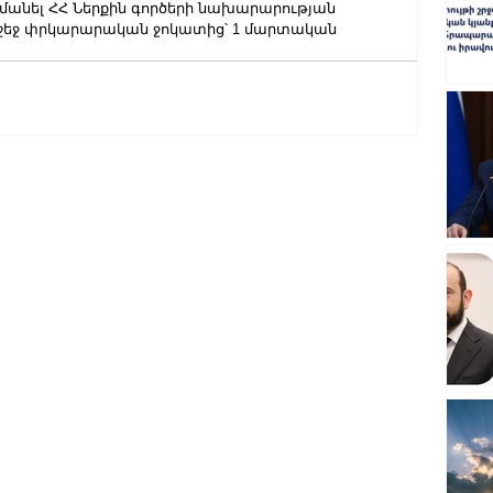
մանել ՀՀ Ներքին գործերի նախարարության 
րշեջ փրկարարական ջոկատից՝ 1 մարտական 