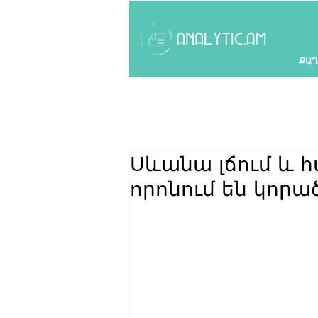
ՔԱՂ
Սևանա լճում և 
որոնում են կորա