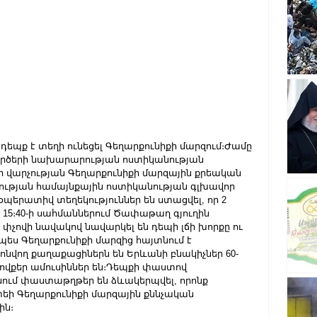
ն դեպք է տեղի ունեցել Գեղարքունիքի մարզում։Ժամը 
 գործերի նախարարության ոստիկանության 
 վարչության Գեղարքունիքի մարզային քրեական 
նության համայնքային ոստիկանության գլխավոր 
պերատիվ տեղեկություններ են ստացվել, որ 2 
15։40-ի սահմաններում Ծափաթաղ գյուղին 
փչովի նավակով նավարկել են դեպի լճի խորքը ու 
չպես Գեղարքունիքի մարզից հայտնում է 
ոնվող քաղաքացիներն են Երևանի բնակիչներ 60-
ն, ովքեր ամուսիններ են։Դեպքի փաստով 
ւմ փաստաթղթեր են ձևակերպվել, որոնք 
եի Գեղարքունիքի մարզային քննչական 
ին։