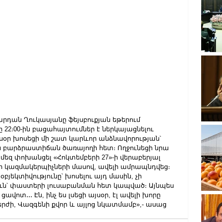
րդան Ղուկասյանը ֆեյսբուքյան եթերում 
 22։00-ին բացահայտումներ է ներկայացնելու 
Այսօր խոսեցի մի շատ կարևոր անձնավորության՝ 
բարձրաստիճան ծառայողի հետ։ Ողջունեցի նրա 
մեզ փոխանցել «Հոկտեմբերի 27»-ի վերաբերյալ 
եի կազմակերպիչների մասով, ավելի ամրապնդվեց։ 
օբյեկտիվությունը՝ խոսելու այդ մասին, չի 
յուն՝ փաստերի լուսաբանման հետ կապված։ Այնպես 
ավոտ․․․ Էն, ինչ ես լսեցի այսօր, էլ ավելի խորը 
երժի, Վազգենի քվոր և այլոց նկատմամբ»,- ասաց 