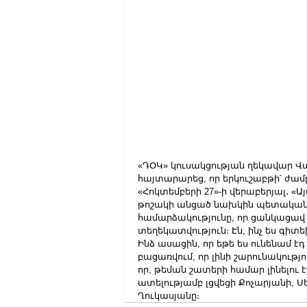
«ԴՕԿ» կուսակցության ղեկավար Վա
հայտարարեց, որ երկուշաբթի՝ ժամը
«Հոկտեմբերի 27»-ի վերաբերյալ․ «
թոշակի անցած նախկին պետական 
համարձակությունը, որ ցանկացավ 
տեղեկատվություն։ Էն, ինչ ես գիտ
Ինձ ասացին, որ եթե ես ունենամ էդ 
բացառվում, որ լինի շարունակութ
որ, թեման շատերի համար լինելու է ց
ատելությամբ լցվեցի Քոչարյանի, Ս
Ղուկասյանը։