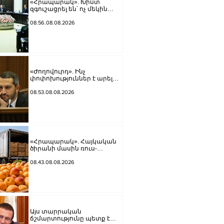
«Հրապարակ». Խիստ
զգուշացրել են՝ ոչ մեկին
չասել պարգեւավճարի
չափը, սպառնացել ազատել
08.56.08.08.2026
«Ժողովուրդ». Ինչ
փոփոխություններ է արել
ԱԺ-ում Ռուբեն Ռուբինյանը
08.53.08.08.2026
«Հրապարակ». Հայկական
ծիրանի մասին ռուս-
ադրբեջանական սահմանին
մատնել են «հայկական
08.43.08.08.2026
թերթերը»
Այս տարրական
ճշմարտությունը պետք է