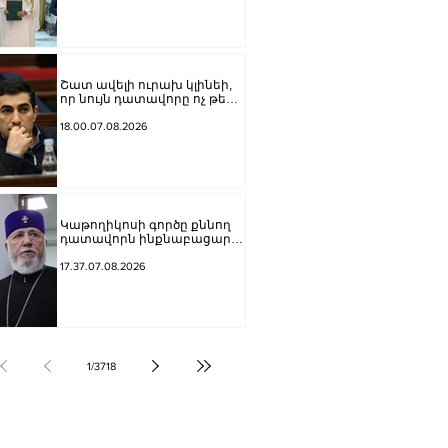
համաձայնագիր
Շատ ավելի ուրախ կլինեի,
որ նույն դատավորը ոչ թե
բացարկ հայտներ, այլ
կարճեր քրեական գործը.
18.00.07.08.2026
Լևոն Քոչարյան
Կաթողիկոսի գործը քննող
դատավորն ինքնաբացարկ
հայտնեց
17.37.07.08.2026
1
/
3718