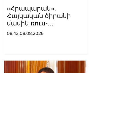
«Հրապարակ».
Հայկական ծիրանի
մասին ռուս-
ադրբեջանական
08.43.08.08.2026
սահմանին մատնել են
«հայկական թերթերը»