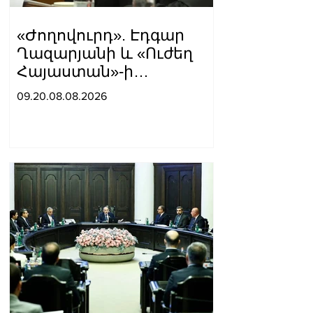
«Ժողովուրդ». Էդգար
Ղազարյանի և «Ուժեղ
Հայաստան»-ի
հարաբերությունները
09.20.08.08.2026
լարվել են