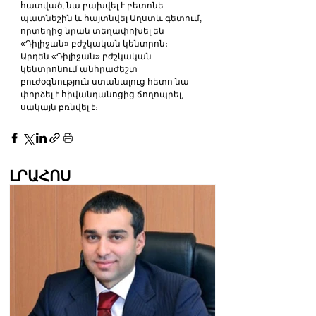
հատված, նա բախվել է բետոնե 
պատնեշին և հայտնվել Աղստև գետում, 
որտեղից նրան տեղափոխել են 
«Դիլիջան» բժշկական կենտրոն։
Արդեն «Դիլիջան» բժշկական 
կենտրոնում անհրաժեշտ 
բուժօգնություն ստանալուց հետո նա 
փորձել է հիվանդանոցից ճողոպրել, 
սակայն բռնվել է։
ԼՐԱՀՈՍ