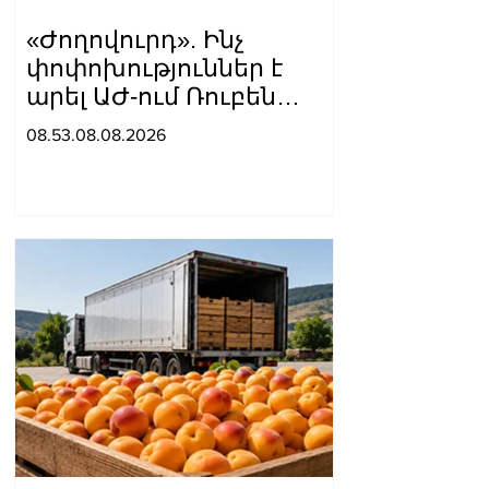
«Ժողովուրդ». Ինչ
փոփոխություններ է
արել ԱԺ-ում Ռուբեն
Ռուբինյանը
08.53.08.08.2026