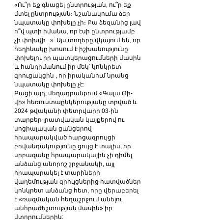
«Ու՞ր եք գնացել ընտրության, ու՞ր եք 
մտել ընտրության։ Նշանակումա ձեր 
նպատակը փոխելը չի։ Բա ձեզանից լավ 
ո՞վ պտի իմանա, որ էսի ընտրությամբ 
չի փոխվի...»: Այս տողերը վկայում են, որ 
հեղինակը խոսում է իշխանությունը 
փոխելու իր պատկերացումների մասին 
և հանդիմանում իր մեկ՝ կոնկրետ 
զրուցակցին , որ իրականում նրանց 
նպատակը փոխելը չէ:
Բացի այդ, մեղադրանքում «Գալա Թի-
վի» հեռուստաընկերությանը տրված և 
2024 թվականի փետրվարի 03-ին 
տարբեր լրատվական կայքերով ու 
սոցիալական ցանցերով 
հրապարակված հարցազրույցի 
բովանդակությունը ցույց է տալիս, որ 
սրբազանը հրապարակային չի դիմել 
անձանց անորոշ շրջանակի, այլ 
հրապարակել է տարիների 
վաղեմության զրույցներից հատվածներ 
կոնկրետ անձանց հետ, որը վերաբերել 
է «ռազմական հեղաշրջում անելու 
անհրաժեշտության մասին» իր 
մտորումներին: