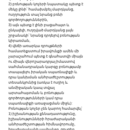
2) բռնության կոչերի նպատակը պետք է 
մեկը լինի` համախմբել մարդկանց, 
ուղղություն տալ նրանց բռնի 
գործողություններին,
3) այն պետք է լինի բացահայտ և 
ընկալելի, ուղղված մարդկանց լայն 
շրջանակի` նրանց դրդելով բռնության 
կիրառման,
4) վեճի առարկա դրույթների 
համատեքստում իրավունքի ամեն մի 
չարաշահում պետք է գնահատվի միայն 
ու միայն վերոշարադրյալ իմաստով 
սահմանադրական կարգը բռնությամբ 
տապալելու իրական սպառնալիքի և 
դրա կանխման անհրաժեշտության 
տեսանկյունից (առկա է ուղիղ և 
անմիջական կապ տվյալ 
արտահայտման և բռնության 
գործողությունների կամ դրա 
սպառնալիքի առաջացման միջև):
Բռնության կոչեր չեն կարող համարվել՝
1) իշխանության քննադատությունը, 
իշխանությունների հրաժարականի 
անհրաժեշտության հիմնավորումը, 
հրաժարականի պահանջը, ցույցեր, 