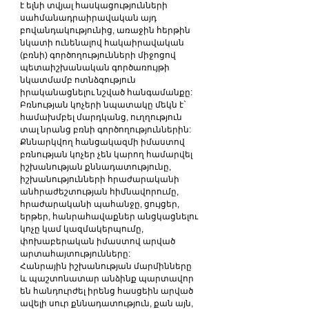
է ելնի տվյալ հասկացությունների 
սահմանադրաիրավական այդ 
բովանդակությունից, առաջին հերթին 
նկատի ունենալով հակաիրավական 
(բռնի) գործողությունների միջոցով 
պետաիշխանական գործառույթի 
նկատմամբ ոտնձգություն 
իրականացնելու նշված հանգամանքը: 
Բռնության կոչերի նպատակը մեկն է` 
համախմբել մարդկանց, ուղղություն 
տալ նրանց բռնի գործողություններին:
Քննարկվող հանցակազմի իմաստով 
բռնության կոչեր չեն կարող համարվել 
իշխանության քննադատությունը, 
իշխանությունների հրաժարականի 
անհրաժեշտության հիմնավորումը, 
հրաժարականի պահանջը, ցույցեր, 
երթեր, հանրահավաքներ անցկացնելու 
կոչը կամ կազմակերպումը, 
փոխաբերական իմաստով արված 
արտահայտությունները:
Հանրային իշխանության մարմինները 
և պաշտոնատար անձինք պարտավոր 
են հանդուրժել իրենց հասցեին արված 
ավելի սուր քննադատություն, քան այն, 