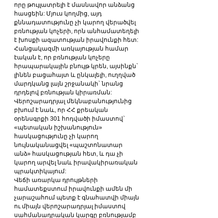
որը թույլատրելի է մասնավոր անձանց 
հասցեին: Մյուս կողմից, այդ 
քննադատությունը չի կարող վերածվել 
բռնության կոչերի, որն անհամատեղելի 
է խոսքի ազատության իրավունքի հետ: 
Հանցակազմի առկայության համար 
էական է, որ բռնության կոչերը 
հրապարակային բնույթ կրեն, այսինքն` 
լինեն բացահայտ և ընկալելի, ուղղված 
մարդկանց լայն շրջանակի` նրանց 
դրդելով բռնության կիրառման:
Վերոշարադրյալ մեկնաբանությունից 
բխում է նաև, որ ՀՀ քրեական 
օրենսգրքի 301 հոդվածի իմաստով` 
«պետական իշխանություն» 
հասկացությունը չի կարող 
նույնականացվել «պաշտոնատար 
անձ» հասկացության հետ, և դա չի 
կարող արվել նաև իրավակիրառական 
պրակտիկայում:
Վեճի առարկա դրույթների 
համատեքստում իրավունքի ամեն մի 
չարաշահում պետք է գնահատվի միայն 
ու միայն վերոշարադրյալ իմաստով 
սահմանադրական կարգը բռնությամբ 