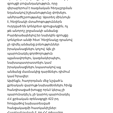
զրույցի բովանդակություն, որը 
վերաբերում է ռազմական հեղաշրջման 
եղանակով իշխանությունը փոխելու 
անհրաժեշտությանը: Այստեղ միևնույն 
է, հեղինակի մտահոգություններն 
ուղղված են կոնկրետ զրուցակցին, ոչ 
թե անորոշ շրջանակի անձանց: 
Բարձրաձայնելով իր նախկին զրույցը 
կոնկրետ անձի հետ՝ հեղինակը դրանով 
չի դիմել անձանց բռնություններ 
իրականացնելու կոչով: Այն չի 
պարունակել գործողություն 
պլանավորելու, կազմակերպելու, 
նախապատրաստելու կամ 
իրականացնելու նպատակով այլ 
անձանց մասնակից դարձնելու դիմում 
կամ հրավեր:
Այսինքն, հաղորդման մեջ նշված և 
քրեական վարույթ նախաձեռնելու հիմք 
հանդիսացած խոսքը որևէ կերպ չի 
պարունակել և չի կարող պարունակել 
ՀՀ քրեական օրենսգրքի 422-րդ 
հոդվածով նախատեսված 
հանցակազմի հատկանիշներ:
Հատկանշական է, որ ՀՀ գլխավոր 