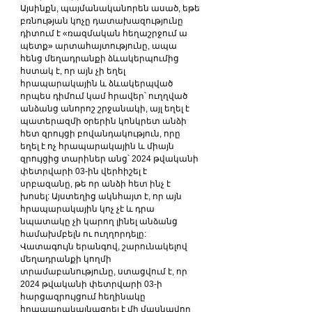
Այսինքն, պայմանականորեն ասած, եթե 
բռնության կոչը դատախազությունը 
դիտում է «ռազմական հեղաշրջում ա 
պետք» արտահայտությունը, ապա 
հենց մեղադրանքի ձևակերպումից 
հստակ է, որ այն չի եղել 
հրապարակային և ձևակերպված 
որպես դիմում կամ հրավեր՝ ուղղված 
անձանց անորոշ շրջանակի, այլ եղել է 
պատերազմի օրերին կոնկրետ անձի 
հետ զրույցի բովանդակություն, որը 
եղել է ոչ հրապարակային և միայն 
զրույցից տարիներ անց՝ 2024 թվականի 
փետրվարի 03-ին վերհիշել է 
սրբազանը, թե որ անձի հետ ինչ է 
խոսել: Այստեղից ակնհայտ է, որ այն 
հրապարակային կոչ չէ և դրա 
նպատակը չի կարող լինել անձանց 
համախմբելն ու ուղղորդելը:
Վատագույն երանգով, շարունակելով 
մեղադրանքի կողմի 
տրամաբանությունը, ստացվում է, որ 
2024 թվականի փետրվարի 03-ի 
հարցազրույցում հեղինակը 
հրապարակայնացրել է մի մասնավոր 