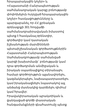
հրապարակային կոչեր» և 
«Հայաստանի Հանրապետության 
սահմանադրական կարգը բռնությամբ 
փոփոխելուն ուղղված հրապարակային 
կոչեր» հասկացությունները և 
պարզաբանել, որ ՀՀ քրեական 
օրենսգրքի 301 հոդվածի 
սահմանադրաիրավական իմաստով 
պետք է հասկանալ օրենսդիր, 
գործադիր կամ դատական 
իշխանության մարմինների 
պետաիշխանական գործառույթներին 
Հայաստանի Հանրապետության 
Սահմանադրությամբ սահմանված 
կարգի խախտմամբ` բռնությամբ կամ 
դրա գործադրման անմիջական և 
իրական սպառնալիքով տիրանալու 
համար գործողություն պլանավորելու, 
կազմակերպելու, նախապատրաստելու 
կամ իրականացնելու նպատակով այլ 
անձանց մասնակից դարձնելու դիմում 
կամ հրավեր:
Իրավակիրառական պրակտիկան և 
ցանկացած գործի փաստական 
հանգամանքների գնահատումը պետք 