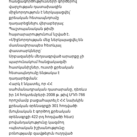
հանցագործությունների գործերով 
վարչության դատախազին 
միջնորդություն է ներկայացվել՝ 
քրեական հետապնդումը 
դադարեցնելու վերաբերյալ:
Պաշտպանական թիմի 
հայտարարությունում նշված է․
«Միջնորդության մեջ ներկայացվել են 
մասնավորապես հետևյալ 
փաստարկները՝
Սրբազանին մեղսագրված արարքը չի 
պարունակում հանցակազմի 
հատկանիշներ, ուստի քրեական 
հետապնդումը ենթակա է 
դադարեցման:
Հարկ է նկատել, որ ՀՀ 
սահմանադրական դատարանը, դեռևս 
իր 14 հոկտեմբերի 2008 թ. թիվ ՍԴՈ-766 
որոշմամբ բացահայտել է ՀՀ նախկին 
քրեական օրենսգրքի 301 հոդվածի 
(նույնական է գործող քրեական 
օրենսգրքի 422-րդ հոդվածի հետ) 
բովանդակությունը կազմող 
«պետական իշխանությունը 
բռնությամբ զավթելուն ուղղված 