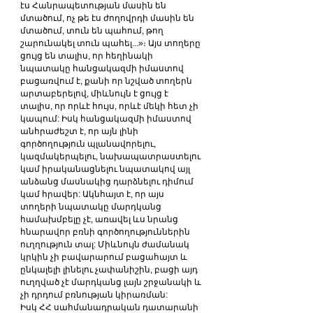
էս Հանրապետության մասին են 
մտածում, ոչ թե էս ժողովրդի մասին են 
մտածում, տուն են պահում, թող 
շարունակել տուն պահել...»։ Այս տողերը 
ցույց են տալիս, որ հեղինակի 
նպատակը հանցակազմի իմաստով 
բացառվում է, քանի որ նշված տողերն 
արտաբերելով, միևնույն է ցույց է 
տալիս, որ որևէ հույս, որևէ մեկի հետ չի 
կապում: Իսկ հանցակազմի իմաստով 
անհրաժեշտ է, որ այն լինի 
գործողություն պլանավորելու, 
կազմակերպելու, նախապատրաստելու 
կամ իրականացնելու նպատակով այլ 
անձանց մասնակից դարձնելու դիմում 
կամ հրավեր: Ակնհայտ է, որ այս 
տողերի նպատակը մարդկանց 
համախմբելը չէ, առավել ևս նրանց 
հնարավոր բռնի գործողություններին 
ուղղություն տալ: Միևնույն ժամանակ 
կրկին չի բավարարում բացահայտ և 
ընկալելի լինելու չափանիշին, բացի այդ 
ուղղված չէ մարդկանց լայն շրջանակի և 
չի դրդում բռնության կիրառման:
Իսկ ՀՀ սահմանադրական դատարանի 