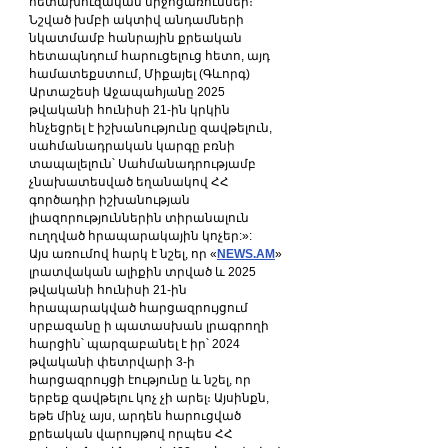
հետախուզական միջոցառումներ։ 
Նշված խմբի ակտիվ անդամների 
նկատմամբ հանրային քրեական 
հետապնդում հարուցելուց հետո, այդ 
համատեքստում, Միքայել (Գևորգ) 
Արտաշեսի Աջապահյանը 2025 
թվականի հունիսի 21-ին կրկին 
հնչեցրել է իշխանությունը զավթելուն, 
սահմանադրական կարգը բռնի 
տապալելուն՝ Սահմանադրությամբ 
չնախատեսված եղանակով ՀՀ 
գործադիր իշխանության 
լիազորություններին տիրանալուն 
ուղղված հրապարակային կոչեր:»:
Այս առումով հարկ է նշել, որ «
NEWS.AM
» 
լրատվական ալիքին տրված և 2025 
թվականի հունիսի 21-ին 
հրապարակված հարցազրույցում 
սրբազանը ի պատասխան լրագրողի 
հարցին՝ պարզաբանել է իր՝ 2024 
թվականի փետրվարի 3-ի 
հարցազրույցի էությունը և նշել, որ 
երբեք զավթելու կոչ չի արել։ Այսինքն, 
եթե մինչ այս, արդեն հարուցված 
քրեական վարույթով որպես ՀՀ 