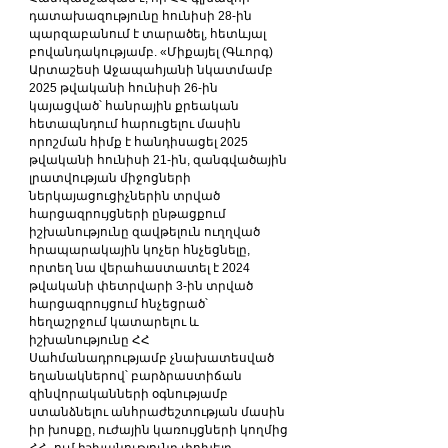
դատախազությունը հունիսի 28-ին 
պարզաբանում է տարածել, հետևյալ 
բովանդակությամբ. «Միքայել (Գևորգ) 
Արտաշեսի Աջապահյանի նկատմամբ 
2025 թվականի հունիսի 26-ին 
կայացված՝ հանրային քրեական 
հետապնդում հարուցելու մասին 
որոշման հիմք է հանդիսացել 2025 
թվականի հունիսի 21-ին, զանգվածային 
լրատվության միջոցների 
ներկայացուցիչներին տրված 
հարցազրույցների ընթացքում 
իշխանությունը զավթելուն ուղղված 
հրապարակային կոչեր հնչեցնելը, 
որտեղ նա վերահաստատել է 2024 
թվականի փետրվարի 3-ին տրված 
հարցազրույցում հնչեցրած՝ 
հեղաշրջում կատարելու և 
իշխանությունը ՀՀ 
Սահմանադրությամբ չնախատեսված 
եղանակներով՝ բարձրաստիճան 
զինվորականների օգնությամբ 
ստանձնելու անհրաժեշտության մասին 
իր խոսքը, ուժային կառույցների կողմից 