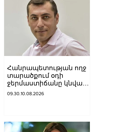
Հանրապետության ողջ
տարածքում օդի
ջերմաստիճանը կնվազի
4-6 աստիճանով.
09.30.10.08.2026
Սուրենյան