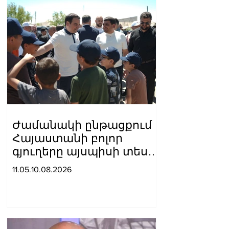
Ժամանակի ընթացքում
Հայաստանի բոլոր
գյուղերը այսպիսի տեսք
կստանան. Նարեկ
11.05.10.08.2026
Կարապետյանը՝
Լեռնահովտում