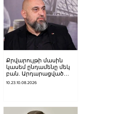
Քրվարույթի մասին
կասեմ ընդամենը մեկ
բան. Արդարացված
Կարապետ Պողոսյան
10.23.10.08.2026