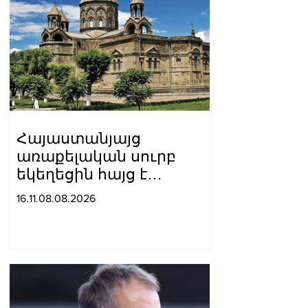
Հայաստանյայց
առաքելական սուրբ
եկեղեցին հայց է
ներկայացրել՝ ընդդեմ
16.11.08.08.2026
Պետական
եկամուտների կոմիտեի