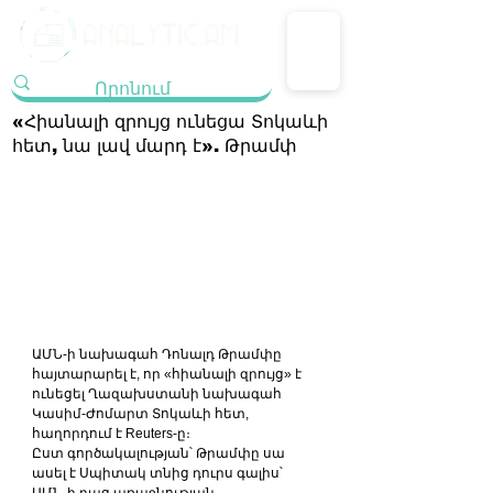
«Հիանալի զրույց ունեցա Տոկաևի
հետ, նա լավ մարդ է». Թրամփ
ԱՄՆ-ի նախագահ Դոնալդ Թրամփը 
հայտարարել է, որ «հիանալի զրույց» է 
ունեցել Ղազախստանի նախագահ 
Կասիմ-Ժոմարտ Տոկաևի հետ, 
հաղորդում է Reuters-ը։
Ըստ գործակալության՝ Թրամփը սա 
ասել է Սպիտակ տնից դուրս գալիս՝ 