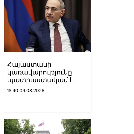
Հայաստանի
կառավարությունը
պատրաստակամ է
խորացնելու
18.40.09.08.2026
Սինգապուրի հետ
փոխշահավետ
համագործակցությունը
երկուստեք
հետաքրքրություն