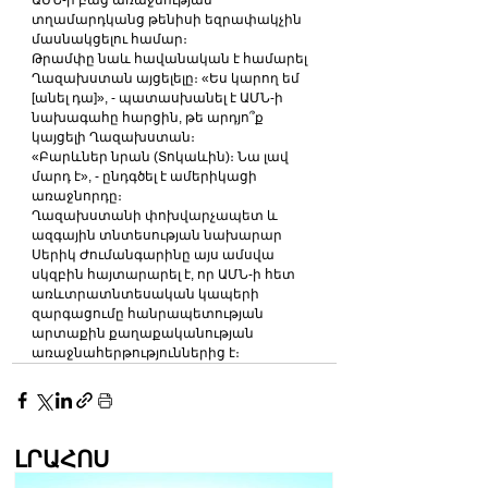
ԱՄՆ-ի բաց առաջնության 
տղամարդկանց թենիսի եզրափակչին 
մասնակցելու համար։
Թրամփը նաև հավանական է համարել 
Ղազախստան այցելելը։ «Ես կարող եմ 
[անել դա]», - պատասխանել է ԱՄՆ-ի 
նախագահը հարցին, թե արդյո՞ք 
կայցելի Ղազախստան։
«Բարևներ նրան (Տոկաևին)։ Նա լավ 
մարդ է», - ընդգծել է ամերիկացի 
առաջնորդը։
Ղազախստանի փոխվարչապետ և 
ազգային տնտեսության նախարար 
Սերիկ Ժումանգարինը այս ամսվա 
սկզբին հայտարարել է, որ ԱՄՆ-ի հետ 
առևտրատնտեսական կապերի 
զարգացումը հանրապետության 
արտաքին քաղաքականության 
առաջնահերթություններից է։
ԼՐԱՀՈՍ