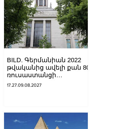
ներկայացնող բոլոր
ոլորտներում. Փաշինյան
BILD. Գերմանիան 2022
թվականից ավելի քան 80
ռուսաստանցի
դիվանագետի է
17.27.09.08.2027
արտաքսել