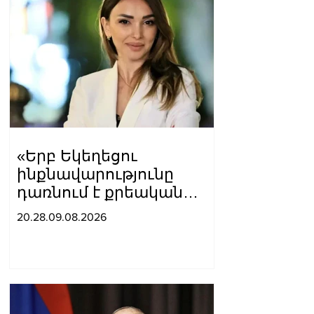
«Երբ Եկեղեցու
ինքնավարությունը
դառնում է քրեական
գործ»․ Լիլիա Շուշանյան
20.28.09.08.2026