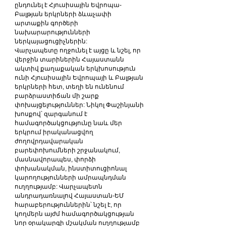
ընդունել է Հյուսիսային Եվրոպա-
Բալթյան երկրների ձևաչափի 
արտաքին գործերի 
նախարարությունների 
ներկայացուցիչներին:
Վարչապետը ողջունել է այցը և նշել, որ 
վերջին տարիներին Հայաստանն 
ակտիվ քաղաքական երկխոսություն 
ունի Հյուսիսային Եվրոպայի և Բալթյան 
երկրների հետ, տեղի են ունենում 
բարձրաստիճան մի շարք 
փոխայցելություններ: Նիկոլ Փաշինյանի 
խոսքով՝ զարգանում է 
համագործակցությունը նաև մեր 
երկրում իրականացվող 
ժողովրդավարական 
բարեփոխումների շրջանակում, 
մասնավորապես, փորձի 
փոխանակման, ինստիտուցիոնալ 
կարողությունների ամրապնդման 
ուղղությամբ: Վարչապետն 
անդրադառնալով Հայաստան-ԵՄ 
հարաբերություններին՝ նշել է, որ 
կողմերն այժմ համագործակցության 
նոր օրակարգի մշակման ուղղությամբ 