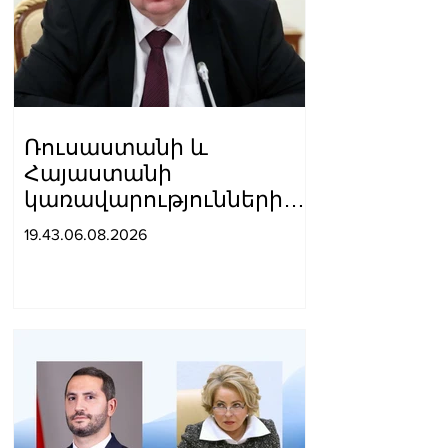
Ռուսաստանի և
Հայաստանի
կառավարությունների
պատվիրակությունների
19.43.06.08.2026
միջև պահպանվում են
լավ
հարաբերությունները.
Օվերչուկ