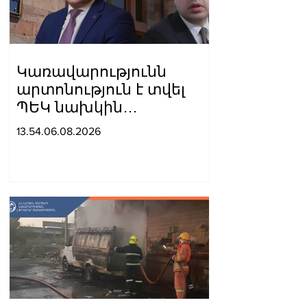
Կառավարությունն
արտոնություն է տվել
ՊԵԿ նախկին
տեղակալին ու
13.54.06.08.2026
Պոլիտեխնիկի ռեկտորին
պատկանող
ընկերությանը