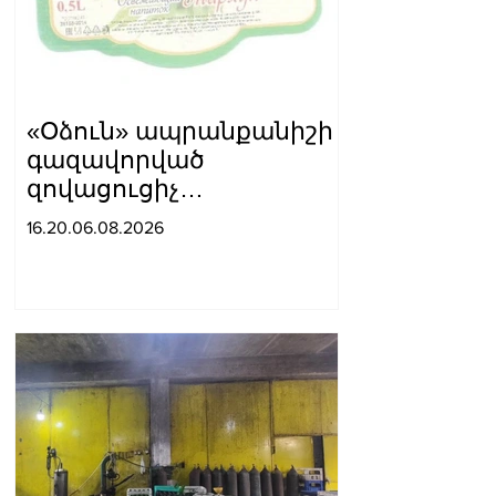
«Օձուն» ապրանքանիշի
գազավորված
զովացուցիչ
ըմպելիքները չեն
16.20.06.08.2026
արտադրվի