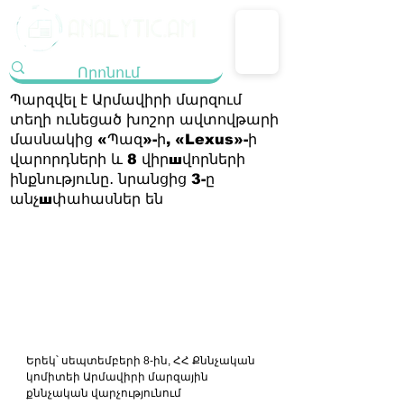
Պարզվել է Արմավիրի մարզում
տեղի ունեցած խոշոր ավտովթարի
մասնակից «Պազ»-ի, «Lexus»-ի
վարորդների և 8 վիրшվորների
ինքնությունը․ նրանցից 3-ը
անչшփահասներ են
Երեկ՝ սեպտեմբերի 8-ին, ՀՀ Քննչական 
կոմիտեի Արմավիրի մարզային 
քննչական վարչությունում 