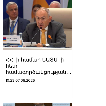
ՀՀ–ի համար ԵԱՏՄ–ի
հետ
համագործակցության
խորացումը
10.23.07.08.2026
առաջնահերթություն է.
Փաշինյան