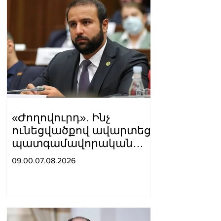
«Ժողովուրդ». Ինչ
ունեցվածքով ավարտեց
պատգամավորական
գործունեությունը Հայկ
09.00.07.08.2026
Սարգսյանը