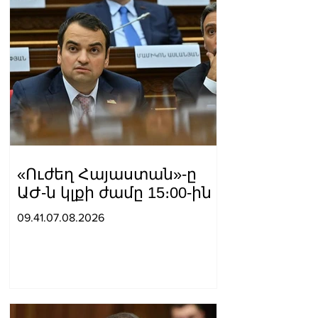
«Ուժեղ Հայաստան»-ը
ԱԺ-ն կլքի ժամը 15։00-ին
09.41.07.08.2026