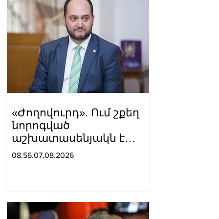
«Ժողովուրդ». Ում շքեղ
նորոգված
աշխատասենյակն է
տրամադրվել Արայիկ
08.56.07.08.2026
Հարությունյանին