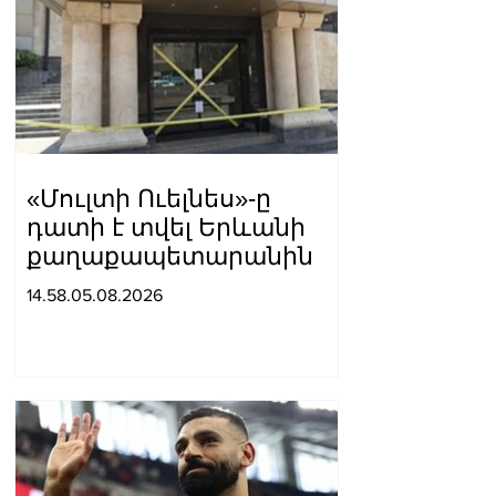
«Մուլտի Ուելնես»-ը
դատի է տվել Երևանի
քաղաքապետարանին
14.58.05.08.2026