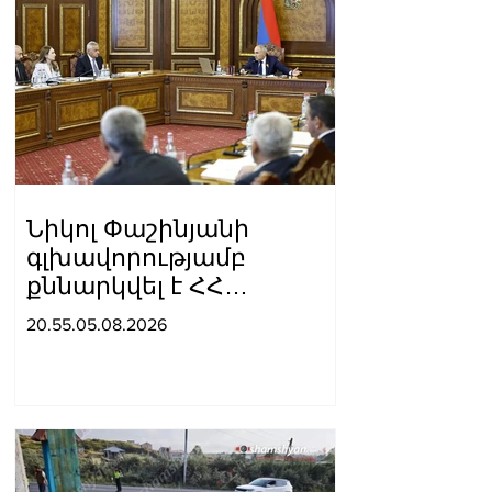
Նիկոլ Փաշինյանի
գլխավորությամբ
քննարկվել է ՀՀ
Կառավարության 2026–
20.55.05.08.2026
2031 թվականների
ծրագրի նախագիծը