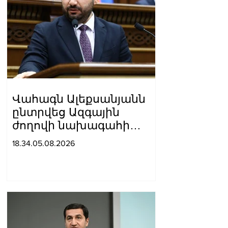
Վահագն Ալեքսանյանն
ընտրվեց Ազգային
ժողովի նախագահի
տեղակալ
18.34.05.08.2026