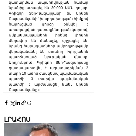
կատարման ապահովության համար 
նրանից ստացել են 30.000 ԱՄՆ դոլար: 
Գրիգոր Տեր-Ղազարյանի եւ Արսեն 
Բալասանյանի՝ խարդախության հիմքով 
հարուցված գործը քննվել է 
արագացված դատաքննության կարգով: 
Ամբաստանյալներն իրենց լիովին 
մեղավոր են ճանաչել, զղջացել են, 
նրանց հարազատները ամբողջությամբ 
վերականգնել են տուժող Իգիթյանին 
պատճառված նյութական վնասը: 
Արդյունքում, Գրիգոր Տեր-Ղազարյանը 
դատապարտվել է ազատազրկման 3 
տարի 10 ամիս ժամկետվ պայմանական 
պատժի: 3 տարվա պայմանական 
պատժի է արժանացել նաեւ Արսեն 
Բալասանյանը»:
ԼՐԱՀՈՍ