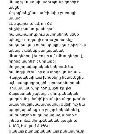
մնացել. Դատախազությունը գործի է 
անցել:
Հիշեցնենք՝ նա ամբիոնից բառացի 
ասաց.
«Ես կարծում եմ, որ ՀՀ 
ինքնիշխանության դեմ 
հայտարարություն անողներին մենք 
պետք է ուղղակի դուրս շպրտենք 
քաղաքական ու հանրային դաշտից։ Դա 
պետք է անենք քաղաքական 
մեթոդներով եւ բոլոր այն մեթոդներով, 
որոնք կարելի է կիրառել 
ժողովրդավարական երկրում։ Ես 
համոզված եմ, որ դա տեղի կունենա»։
Վարչապետի այս խոսքերը հետեւեցին 
այն հարցազրույցին, որտեղ Վարդան 
Ղուկասյանը, իր ոճով, նշել էր, թե 
Հայաստանը պետք է միութենական 
կազմի մեջ մտնի՝ իր անվտանգությունն 
ապահովելու նպատակով։ Ավելի ուշ նա 
պարզաբանեց, որ բոլոր երկրներն էլ, 
նաեւ խոշոր եւ զարգացած, պետք է 
լինեն որեւէ միութենական կազմում՝ 
ՆԱՏՕ, ԵՄ կամ ՀԱՊԿ:
Սակայն քաղաքական այս քննարկումը 