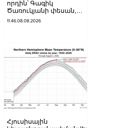
որդին՝ Գագիկ
Ծառուկյանի փեսան,
ձերբակալվել է
11.46.08.08.2026
սպանություն
պատվիրելու
մեղադրանքով
Հյուսիսային