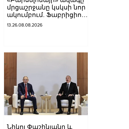
մրցաշրջանը կսկսի նոր
ակումբում. Ֆաբրիցիո
Ռոմանո
13.26.08.08.2026
Նիկոլ Փաշինյանը և