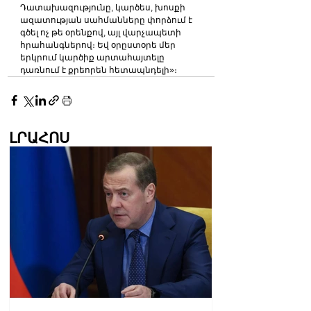
Դատախազությունը, կարծես, խոսքի 
ազատության սահմանները փորձում է 
գծել ոչ թե օրենքով, այլ վարչապետի 
հրահանգներով։ Եվ օրըստօրե մեր 
երկրում կարծիք արտահայտելը 
դառնում է քրեորեն հետապնդելի»։
ԼՐԱՀՈՍ