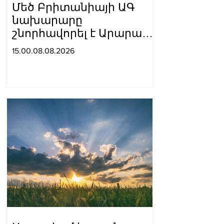
Մեծ Բրիտանիայի ԱԳ
նախարարը
շնորհավորել է Արարատ
Միրզոյանին
15.00.08.08.2026