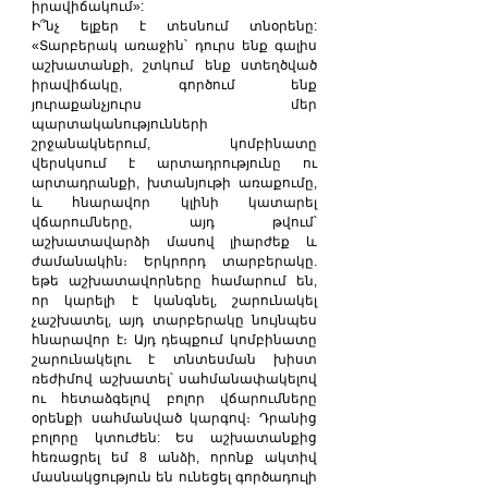
իրավիճակում»:
Ի՞նչ ելքեր է տեսնում տնօրենը: 
«Տարբերակ առաջին՝ դուրս ենք գալիս 
աշխատանքի, շտկում ենք ստեղծված 
իրավիճակը, գործում ենք 
յուրաքանչյուրս մեր 
պարտականությունների 
շրջանակներում, կոմբինատը 
վերսկսում է արտադրությունը ու 
արտադրանքի, խտանյութի առաքումը, 
և հնարավոր կլինի կատարել 
վճարումները, այդ թվում՝ 
աշխատավարձի մասով լիարժեք և 
ժամանակին։ Երկրորդ տարբերակը. 
եթե աշխատավորները համարում են, 
որ կարելի է կանգնել, շարունակել 
չաշխատել, այդ տարբերակը նույնպես 
հնարավոր է։ Այդ դեպքում կոմբինատը 
շարունակելու է տնտեսման խիստ 
ռեժիմով աշխատել՝ սահմանափակելով 
ու հետաձգելով բոլոր վճարումները 
օրենքի սահմանված կարգով։ Դրանից 
բոլորը կտուժեն: Ես աշխատանքից 
հեռացրել եմ 8 անձի, որոնք ակտիվ 
մասնակցություն են ունեցել գործադուլի 