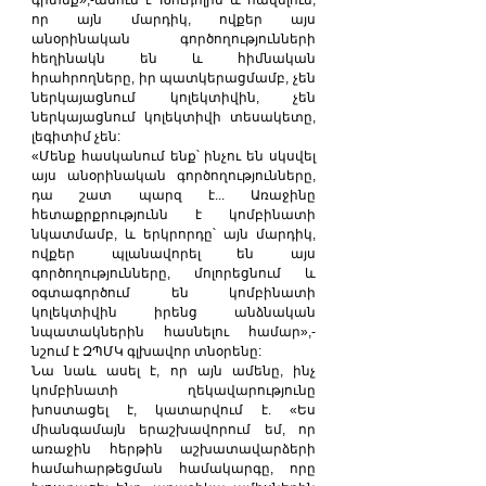
գիտեք»,-ասում է Խուդոլին և հավելում, 
որ այն մարդիկ, ովքեր այս 
անօրինական գործողությունների 
հեղինակն են և հիմնական 
հրահրողները, իր պատկերացմամբ, չեն 
ներկայացնում կոլեկտիվին, չեն 
ներկայացնում կոլեկտիվի տեսակետը, 
լեգիտիմ չեն:
«Մենք հասկանում ենք՝ ինչու են սկսվել 
այս անօրինական գործողությունները, 
դա շատ պարզ է... Առաջինը 
հետաքրքրությունն է կոմբինատի 
նկատմամբ, և երկրորդը՝ այն մարդիկ, 
ովքեր պլանավորել են այս 
գործողությունները, մոլորեցնում և 
օգտագործում են կոմբինատի 
կոլեկտիվին իրենց անձնական 
նպատակներին հասնելու համար»,-
նշում է ԶՊՄԿ գլխավոր տնօրենը:
Նա նաև ասել է, որ այն ամենը, ինչ 
կոմբինատի ղեկավարությունը 
խոստացել է, կատարվում է. «Ես 
միանգամայն երաշխավորում եմ, որ 
առաջին հերթին աշխատավարձերի 
համահարթեցման համակարգը, որը 