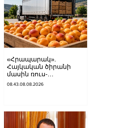
«Հրապարակ».
Հայկական ծիրանի
մասին ռուս-
ադրբեջանական
08.43.08.08.2026
սահմանին մատնել են
«հայկական թերթերը»