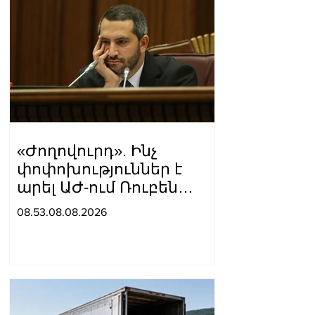
«Ժողովուրդ». Ինչ
փոփոխություններ է
արել ԱԺ-ում Ռուբեն
Ռուբինյանը
08.53.08.08.2026