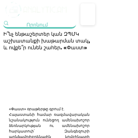
Ի՞նչ ենթաշերտեր կան ԶՊՄԿ
աշխատանքի խաթարման տակ,
և ովքե՞ր ունեն շահեր. «Փաստ»
«Փաստ» օրաթերթը գրում է.
Հայաստանի համար ռազմավարական 
նշանակություն ունեցող ամենախոշոր 
ձեռնարկության ու ամենախոշոր 
հարկատուի՝ Զանգեզուրի 
պղնձամոլիբդենային կոմբինատի 