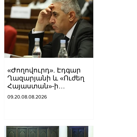
«Ժողովուրդ». Էդգար
Ղազարյանի և «Ուժեղ
Հայաստան»-ի
հարաբերությունները
09.20.08.08.2026
լարվել են