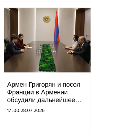
Армен Григорян и посол
Франции в Армении
обсудили дальнейшее
укрепление стратегического
17 .00.28.07.2026
партнерства.