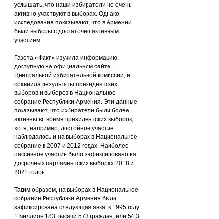
услышать, что наши избиратели не очень 
активно участвуют в выборах. Однако 
исследования показывают, что в Армении 
были выборы с достаточно активным 
участием.
Газета «Факт» изучила информацию, 
доступную на официальном сайте 
Центральной избирательной комиссии, и 
сравнила результаты президентских 
выборов и выборов в Национальное 
собрание Республики Армения. Эти данные 
показывают, что избиратели были более 
активны во время президентских выборов, 
хотя, например, достойное участие 
наблюдалось и на выборах в Национальное 
собрание в 2007 и 2012 годах. Наиболее 
пассивное участие было зафиксировано на 
досрочных парламентских выборах 2018 и 
2021 годов.
Таким образом, на выборах в Национальное 
собрание Республики Армения была 
зафиксирована следующая явка: в 1995 году: 
1 миллион 183 тысячи 573 граждан, или 54,3 