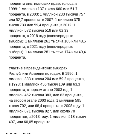
процента лиц, имеющих право голоса, в 
1999: 1 миллион 137 тысяч 660 или 51,7 
процента, в 2003: 1 миллион 233 тысячи 757 
или 52,7 процента, в 2007: 1 миллион 375 
тысяч 733 или 59,4 процента, в 2012: 1 
миллион 572 тысячи 518 или 62,33 
процента, в 2018 году (внеочередные 
выборы): 1 миллион 261 тысяча 105 или 48,6 
процента, в 2021 году (внеочередные 
выборы): 1 миллион 281 тысяча 174 или 49,4 
процента.
Участие в президентских выборах 
Республики Армения по годам: В 1996: 1 
миллион 333 тысячи 204 или 59,2 процента, 
в 1998: 1 миллион 456 тысяч 109 или 63,3 
процента, в первом этапе 2003 год: 1 
миллион 462 тысячи 383, или 63 процента, 
на втором этапе 2003 года: 1 миллион 595 
тысяч 702, или 68,4 процента, в 2008 году: 1 
миллион 671 тысяча 027, или около 70 
процентов, в 2013 году: 1 миллион 518 тысяч 
407, или 60,05 процента.