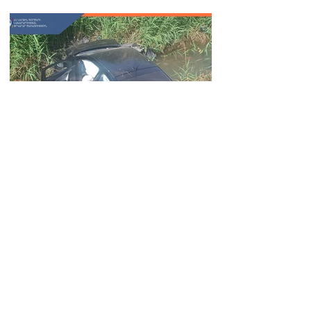
Автомобиль упал в реку
Вогджи; водитель
госпитализирован.
18.32.28.07.2026