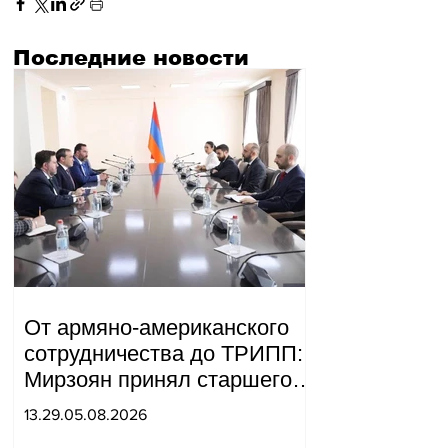
Последние новости
От армяно-американского
сотрудничества до ТРИПП:
Мирзоян принял старшего
советника специального
13.29.05.08.2026
посланника США.