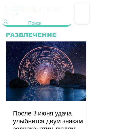
РАЗВЛЕЧЕНИЕ
После 3 июня удача
улыбнется двум знакам
зодиака: этим людям