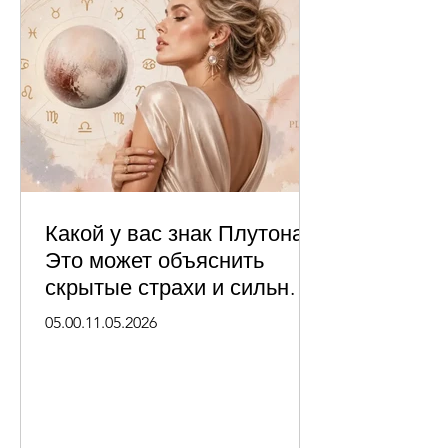
Какой у вас знак Плутона?
Это может объяснить
скрытые страхи и сильные
стороны вашего
05.00.11.05.2026
поколения.