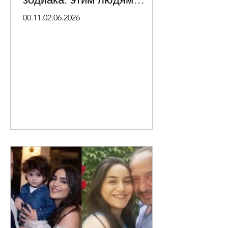
суждено добиться успеха.
00.11.02.06.2026