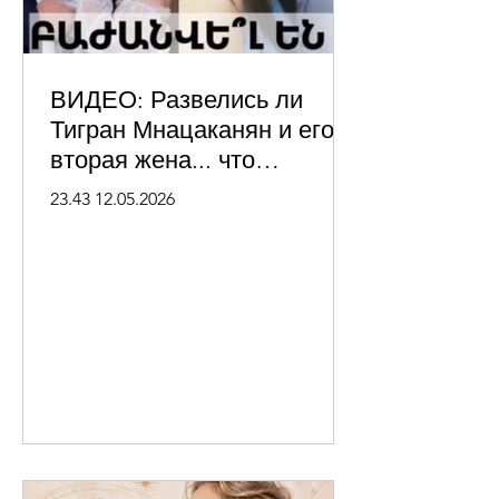
ВИДЕО: Развелись ли
Тигран Мнацаканян и его
вторая жена... что
произошло?
23.43 12.05.2026