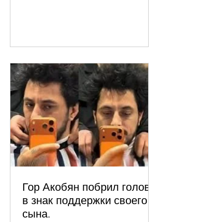
Гор Акобян побрил голову
в знак поддержки своего
сына.