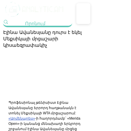
Էլինա Ավանեսյանը դուրս է եկել
Մեքսիկայի մրցաշարի
կիսաեզրափակիչ
Պրոֆեսիոնալ թենիսիստ Էլինա 
Ավանեսյանը երրորդ հաղթանակն է 
տոնել Մեքսիկայի WTA մրցաշարում:
«Արմենպրես»
-ի հաղորդմամբ` «Merida 
Open»-ի կանանց մենախաղի երկրորդ 
շրջանում Էլինա Ավանեսյանը մրցեց 