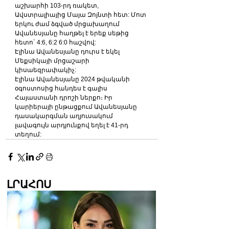
աշխարհի 103-րդ ռակետ, 
Ավստրալիայից Մայա Զոյնտի հետ: Մոտ 
երկու ժամ ձգված մրցախաղում 
Ավանեսյանը հաղթել է երեք սեթից 
հետո` 4:6, 6:2 6:0 հաշվով:
Էլինա Ավանեսյանը դուրս է եկել 
Մեքսիկայի մրցաշարի 
կիսաեզրափակիչ:
Էլինա Ավանեսյանը 2024 թվականի 
օգոստոսից հանդես է գալիս 
Հայաստանի դրոշի ներքո։ Իր 
կարիերայի ընթացքում Ավանեսյանը 
դասակարգման աղյուսակում 
լավագույն արդյունքով եղել է 41-րդ 
տեղում: 
ԼՐԱՀՈՍ