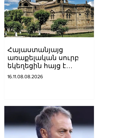
Հայաստանյայց
առաքելական սուրբ
եկեղեցին հայց է
ներկայացրել՝ ընդդեմ
16.11.08.08.2026
Պետական
եկամուտների կոմիտեի