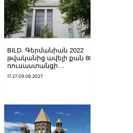
BILD. Գերմանիան 2022
թվականից ավելի քան 80
ռուսաստանցի
դիվանագետի է
17.27.09.08.2027
արտաքսել