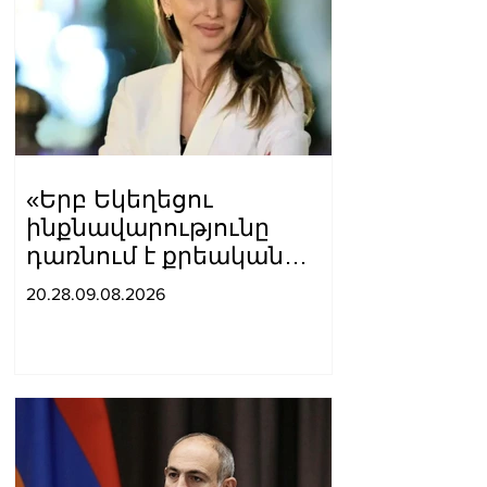
«Երբ Եկեղեցու
ինքնավարությունը
դառնում է քրեական
գործ»․ Լիլիա Շուշանյան
20.28.09.08.2026