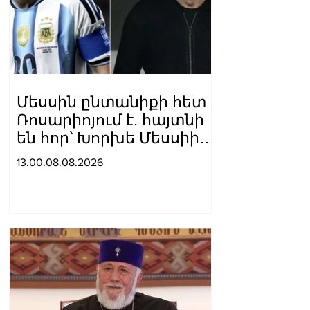
Մեսսին ընտանիքի հետ
Ռոսարիոյում է. հայտնի
են հոր՝ Խորխե Մեսսիի
հուղարկավnրnւթյան
13.00.08.08.2026
մանրամասները