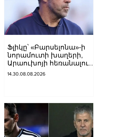
Ֆլիկը՝ «Բարսելոնա»-ի
նորամուտի խաղերի,
Արաուխոյի հեռանալու և
Ռաֆինյայի դերի մասին
14.30.08.08.2026