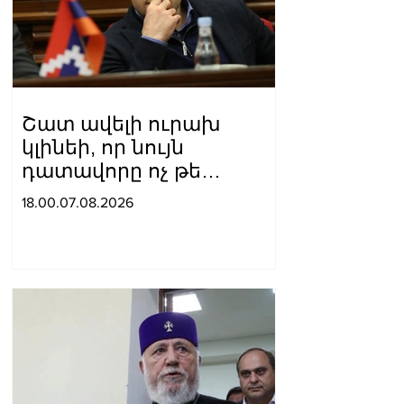
Շատ ավելի ուրախ
կլինեի, որ նույն
դատավորը ոչ թե
բացարկ հայտներ, այլ
18.00.07.08.2026
կարճեր քրեական գործը.
Լևոն Քոչարյան