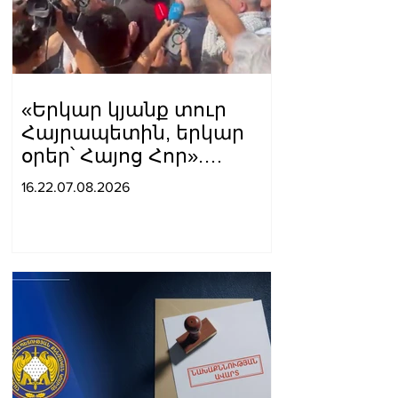
«Երկար կյանք տուր
Հայրապետին, երկար
օրեր՝ Հայոց Հոր».
քաղաքացիները
16.22.07.08.2026
դատարանի բակում
երգեցին