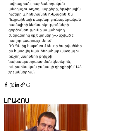
ավիացիան, հարձակողական 
անօդաչու թռչող սարքերը, հրթիռային 
ուժերը և հրետանին ոչնչացրել են 
Ուկրաինայի ռազմարդյունաբերական 
համալիրի ձեռնարկությունների 
գործունեությունը ապահովող 
էներգետիկ օբյեկտները»,- նշված է 
հաղորդագրությունում։
ՌԴ ՊՆ-ից հայտնում են, որ հարվածներ 
են հասցվել նաև հեռահար անօդաչու 
թռչող սարքերի թռիչքի 
նախապատրաստման կետերին, 
ուկրաինական բանակի դիրքերին՝ 143 
շրջաններում։
ԼՐԱՀՈՍ