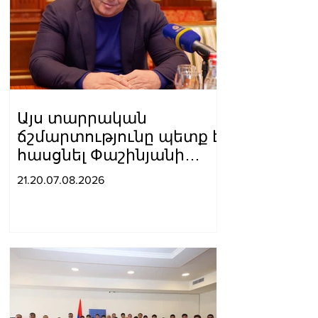
Այս տարրական
ճշմարտությունը պետք է
հասցնել Փաշինյանի
ուժայիններին և
21.20.07.08.2026
դատավորներին