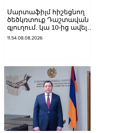
Մարտաֆիլմ հիշեցնող
ծեծկռտուք Դաշտավան
գյուղում. կա 10-ից ավելի
վիրավոր
11.54.08.08.2026