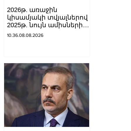
2026թ. առաջին
կիսամյակի տվյալներով
2025թ. նույն ամիսների
համեմատ
10.36.08.08.2026
շինարարությունն աճել է
24.5%-ով. Եղիազար
Վարդանյան