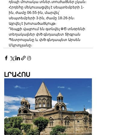
դեպի մոտակա տներ․տուժածներ չկան։
Հրդեհը մեկուսացվել է սեպտեմբերի 1-
ին, ժամը 06։55-ին, մարվել՝ 
սեպտեմբերի 3-ին, ժամը 18։26-ին։ 
Այրվել է խոտածածկույթ։
Դեպքի վայրում են գտնվել ՓԾ տնօրենի 
տեղակալներ փ/ծ գնդապետ Տիգրան 
Պետրոսյանը և փ/ծ գնդապետ Արսեն 
Մկրտչյանը։
ԼՐԱՀՈՍ