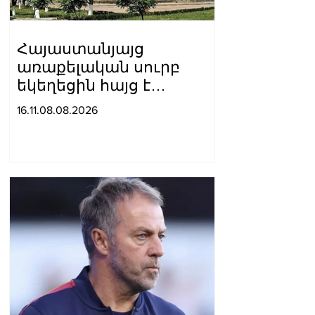
Հայաստանյայց
առաքելական սուրբ
եկեղեցին հայց է
ներկայացրել՝ ընդդեմ
16.11.08.08.2026
Պետական
եկամուտների կոմիտեի