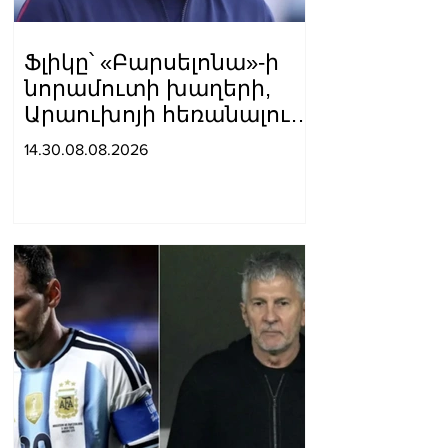
Ֆլիկը՝ «Բարսելոնա»-ի
նորամուտի խաղերի,
Արաուխոյի հեռանալու և
Ռաֆինյայի դերի մասին
14.30.08.08.2026