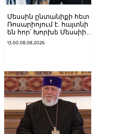
Մեսսին ընտանիքի հետ
Ռոսարիոյում է. հայտնի
են հոր՝ Խորխե Մեսսիի
հուղարկավnրnւթյան
13.00.08.08.2026
մանրամասները