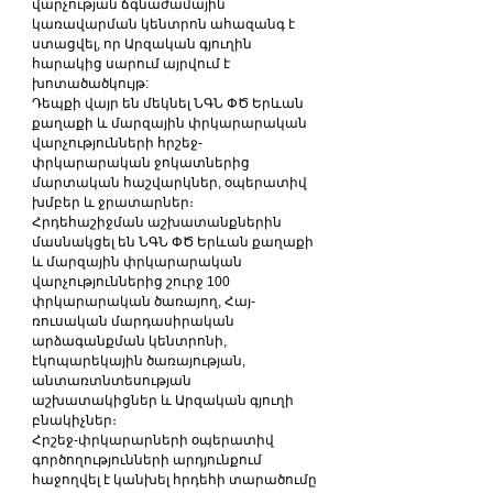
վարչության ճգնաժամային 
կառավարման կենտրոն ահազանգ է 
ստացվել, որ Արզական գյուղին 
հարակից սարում այրվում է 
խոտածածկույթ:
Դեպքի վայր են մեկնել ՆԳՆ ՓԾ Երևան 
քաղաքի և մարզային փրկարարական 
վարչությունների հրշեջ-
փրկարարական ջոկատներից 
մարտական հաշվարկներ, օպերատիվ 
խմբեր և ջրատարներ։
Հրդեհաշիջման աշխատանքներին 
մասնակցել են ՆԳՆ ՓԾ Երևան քաղաքի 
և մարզային փրկարարական 
վարչություններից շուրջ 100 
փրկարարական ծառայող, Հայ-
ռուսական մարդասիրական 
արձագանքման կենտրոնի, 
էկոպարեկային ծառայության, 
անտառտնտեսության 
աշխատակիցներ և Արզական գյուղի 
բնակիչներ։
Հրշեջ-փրկարարների օպերատիվ 
գործողությունների արդյունքում 
հաջողվել է կանխել հրդեհի տարածումը 