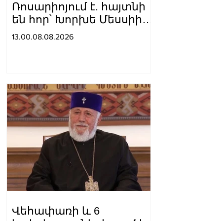
Ռոսարիոյում է. հայտնի
են հոր՝ Խորխե Մեսսիի
հուղարկավnրnւթյան
13.00.08.08.2026
մանրամասները
Վեհափառի և 6