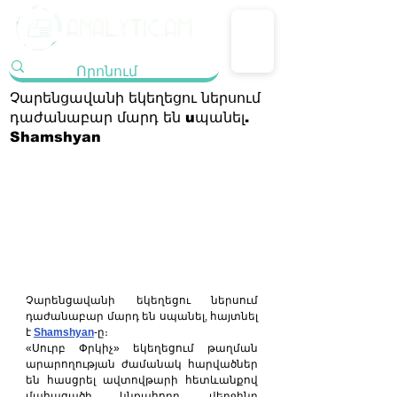
Չարենցավանի եկեղեցու ներսում
դաժանաբար մարդ են uպանել.
Shamshyan
Չարենցավանի եկեղեցու ներսում 
դաժանաբար մարդ են սպանել, հայտնել 
է 
Shamshyan
-ը։
«Սուրբ Փրկիչ» եկեղեցում թաղման 
արարողության ժամանակ հարվածներ 
են հասցրել ավտովթարի հետևանքով 
մահացածի կնքահորը. վերջինը 