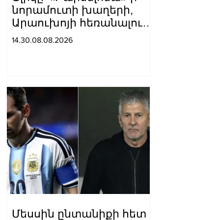
նորամուտի խաղերի,
Արաուխոյի հեռանալու և
Ռաֆինյայի դերի մասին
14.30.08.08.2026
Մեսսին ընտանիքի հետ