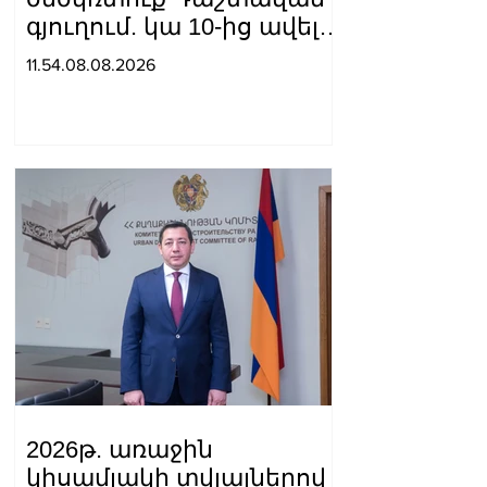
գյուղում. կա 10-ից ավելի
վիրավոր
11.54.08.08.2026
2026թ. առաջին
կիսամյակի տվյալներով