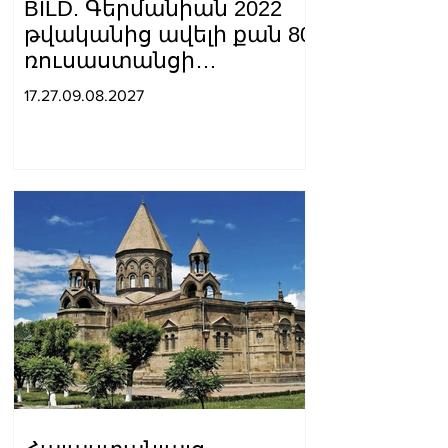
BILD. Գերմանիան 2022
թվականից ավելի քան 80
ռուսաստանցի
դիվանագետի է
17.27.09.08.2027
արտաքսել